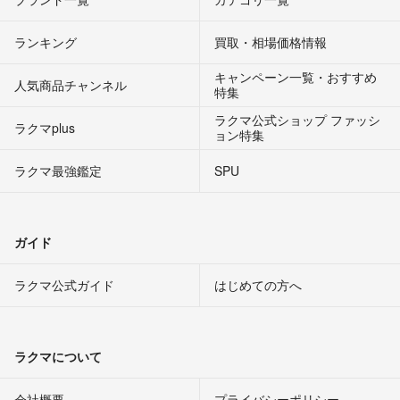
ランキング
買取・相場価格情報
キャンペーン一覧・おすすめ
人気商品チャンネル
特集
ラクマ公式ショップ ファッシ
ラクマplus
ョン特集
ラクマ最強鑑定
SPU
ガイド
ラクマ公式ガイド
はじめての方へ
ラクマについて
会社概要
プライバシーポリシー