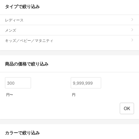
タイプで絞り込み
レディース
メンズ
キッズ／ベビー／マタニティ
商品の価格で絞り込み
円〜
円
カラーで絞り込み