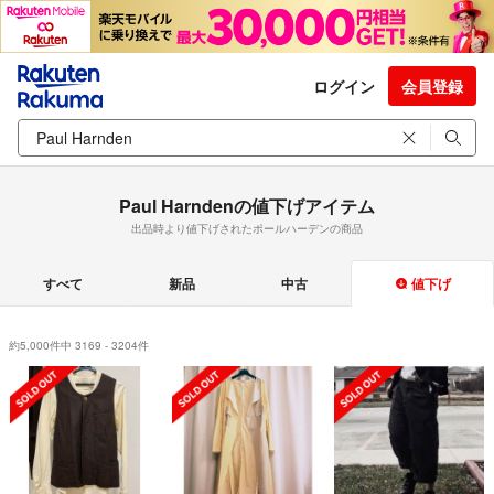
ログイン
会員登録
Paul Harndenの値下げアイテム
出品時より値下げされたポールハーデンの商品
すべて
新品
中古
値下げ
約5,000件中 3169 - 3204件