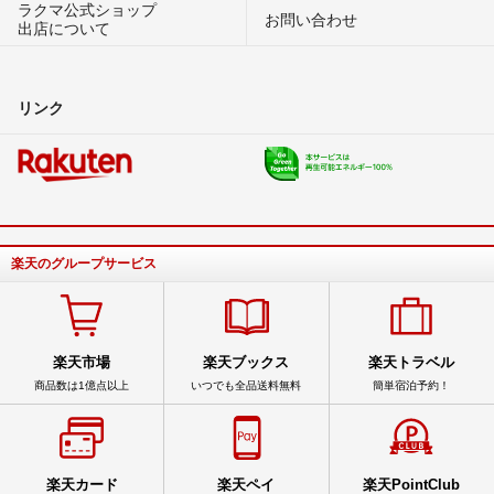
ラクマ公式ショップ
お問い合わせ
出店について
リンク
楽天のグループサービス
楽天市場
楽天ブックス
楽天トラベル
商品数は1億点以上
いつでも全品送料無料
簡単宿泊予約！
楽天カード
楽天ペイ
楽天PointClub