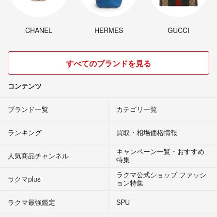
CHANEL
HERMES
GUCCI
すべてのブランドを見る
コンテンツ
ブランド一覧
カテゴリ一覧
ランキング
買取・相場価格情報
キャンペーン一覧・おすすめ
人気商品チャンネル
特集
ラクマ公式ショップ ファッシ
ラクマplus
ョン特集
ラクマ最強鑑定
SPU