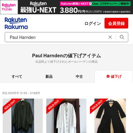
ログイン
会員登録
Paul Harndenの値下げアイテム
出品時より値下げされたポールハーデンの商品
すべて
新品
中古
値下げ
約5,000件中 3133 - 3168件