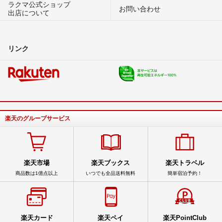
ラクマ公式ショップ
お問い合わせ
出店について
リンク
楽天のグループサービス
楽天市場
楽天ブックス
楽天トラベル
商品数は1億点以上
いつでも全品送料無料
簡単宿泊予約！
楽天カード
楽天ペイ
楽天PointClub