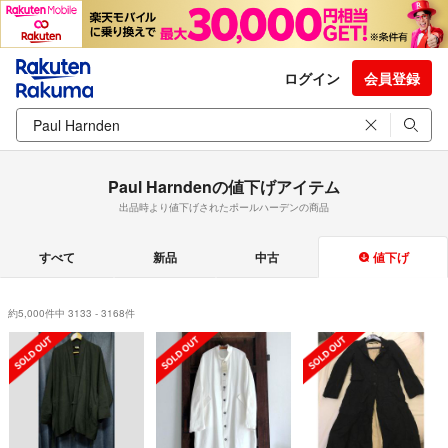
ログイン
会員登録
Paul Harndenの値下げアイテム
出品時より値下げされたポールハーデンの商品
すべて
新品
中古
値下げ
約5,000件中 3133 - 3168件