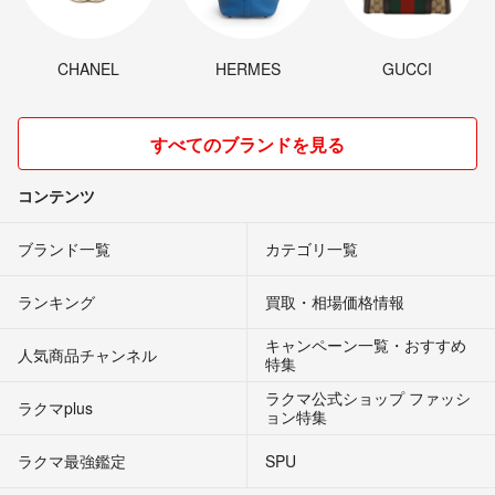
CHANEL
HERMES
GUCCI
すべてのブランドを見る
コンテンツ
ブランド一覧
カテゴリ一覧
ランキング
買取・相場価格情報
キャンペーン一覧・おすすめ
人気商品チャンネル
特集
ラクマ公式ショップ ファッシ
ラクマplus
ョン特集
ラクマ最強鑑定
SPU