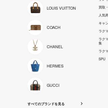
買取
LOUIS
VUITTON
人気
キャ
COACH
ラクマp
ラク
集
CHANEL
ラク
SPU
HERMES
GUCCI
すべてのブランドを見る