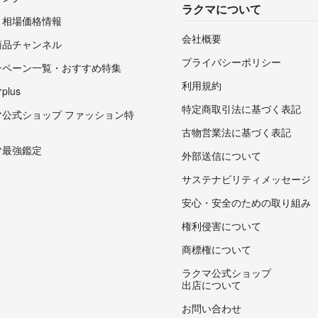
ラクマについて
・相場価格情報
会社概要
商品チャンネル
プライバシーポリシー
ンペーン一覧・おすすめ特集
利用規約
lus
特定商取引法に基づく表記
マ公式ショップ ファッション特
古物営業法に基づく表記
マ最強鑑定
外部送信について
サステナビリティメッセージ
安心・安全のための取り組み
権利侵害について
商標権について
ラクマ公式ショップ
出店について
お問い合わせ