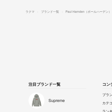
ラクマ
ブランド一覧
Paul Harnden（ポールハーデン）
注目ブランド一覧
コン
ブラ
Supreme
カテ
ラン