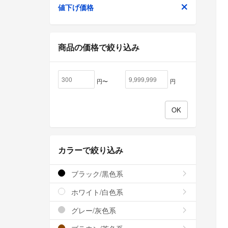
値下げ価格
商品の価格で絞り込み
円〜
円
カラーで絞り込み
ブラック/黒色系
ホワイト/白色系
グレー/灰色系