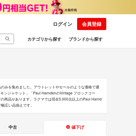
ログイン
会員登録
カテゴリから探す
ブランドから探す
な商品のみを集めました。アウトレットやセールのような価格で通
キンジャケット」「Paul HarndenのVintage フロックコー
ト」などの商品があります。ラクマでは現在5,000点以上のPaul Harnd
で幅広い品揃えです。
中古
値下げ