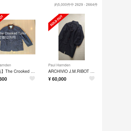
約5,000件中 2629 - 2664件
arnden
Paul Harnden
【美品】The Crooked Tailor ハンティングコート 48
ARCHIVIO J.M.RIBOT リネンコート
800
¥
60,000