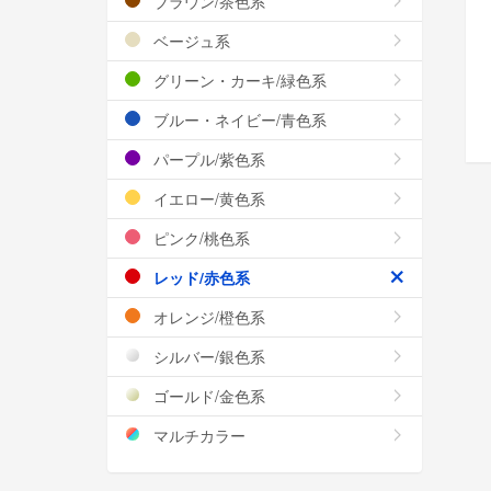
ブラウン/茶色系
ベージュ系
グリーン・カーキ/緑色系
ブルー・ネイビー/青色系
パープル/紫色系
イエロー/黄色系
ピンク/桃色系
レッド/赤色系
オレンジ/橙色系
シルバー/銀色系
ゴールド/金色系
マルチカラー