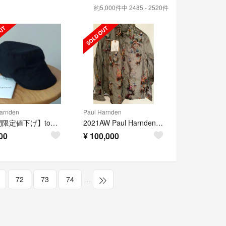
約5,000件中 2485 - 2520件
arnden
Paul Harnden
【期間限定値下げ】toogood THE CARPENTER CAP 「黒」
2021AW Paul Harnden ポールハーデン シャツ
00
¥
100,000
72
73
74
…