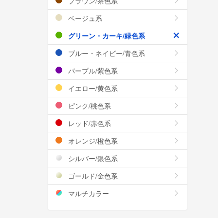
ブラウン/茶色系
ベージュ系
グリーン・カーキ/緑色系
ブルー・ネイビー/青色系
パープル/紫色系
イエロー/黄色系
ピンク/桃色系
レッド/赤色系
オレンジ/橙色系
シルバー/銀色系
ゴールド/金色系
マルチカラー