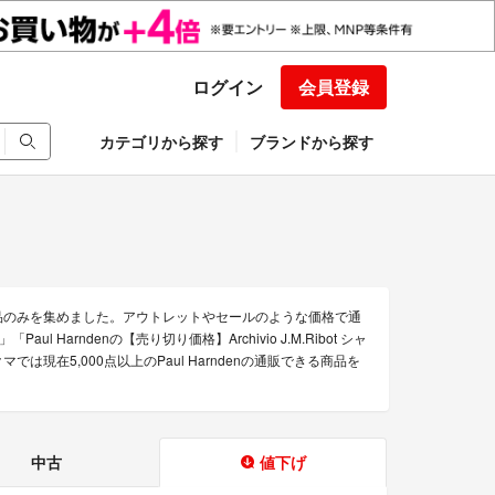
ログイン
会員登録
カテゴリから探す
ブランドから探す
な商品のみを集めました。アウトレットやセールのような価格で通
aul Harndenの【売り切り価格】Archivio J.M.Ribot シャ
クマでは現在5,000点以上のPaul Harndenの通販できる商品を
中古
値下げ