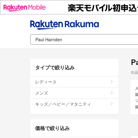
P
タイプで絞り込み
出
レディース
メンズ
販
キッズ／ベビー／マタニティ
価格で絞り込み