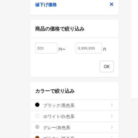
値下げ価格
商品の価格で絞り込み
円〜
円
カラーで絞り込み
ブラック/黒色系
ホワイト/白色系
グレー/灰色系