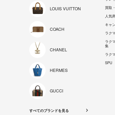
買取
LOUIS
VUITTON
人気
キャ
COACH
ラクマp
ラク
集
CHANEL
ラク
SPU
HERMES
GUCCI
すべてのブランドを見る