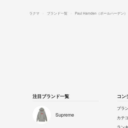
ラクマ
ブランド一覧
Paul Harnden（ポールハーデン）
注目ブランド一覧
コン
ブラ
Supreme
カテ
ラン