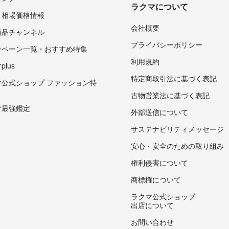
ラクマについて
・相場価格情報
会社概要
商品チャンネル
プライバシーポリシー
ンペーン一覧・おすすめ特集
利用規約
lus
特定商取引法に基づく表記
マ公式ショップ ファッション特
古物営業法に基づく表記
マ最強鑑定
外部送信について
サステナビリティメッセージ
安心・安全のための取り組み
権利侵害について
商標権について
ラクマ公式ショップ
出店について
お問い合わせ