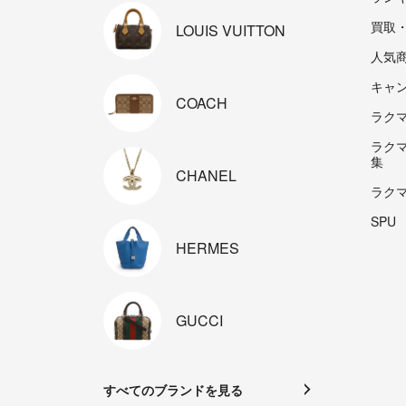
買取
LOUIS
VUITTON
人気
キャ
COACH
ラクマp
ラク
集
CHANEL
ラク
SPU
HERMES
GUCCI
すべてのブランドを見る