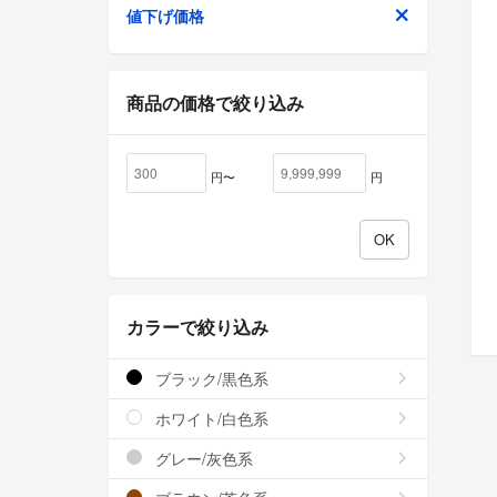
値下げ価格
商品の価格で絞り込み
円〜
円
カラーで絞り込み
ブラック/黒色系
ホワイト/白色系
グレー/灰色系