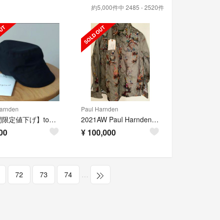
約5,000件中 2485 - 2520件
arnden
Paul Harnden
【期間限定値下げ】toogood THE CARPENTER CAP 「黒」
2021AW Paul Harnden ポールハーデン シャツ
00
¥
100,000
72
73
74
…