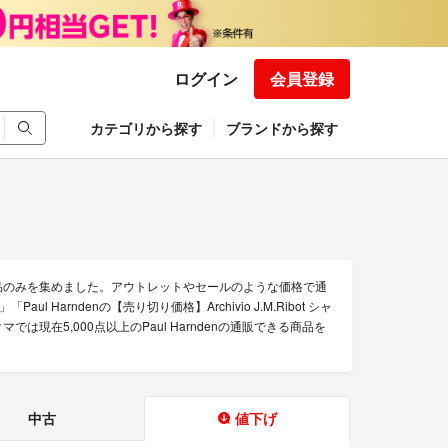
ログイン
会員登録
カテゴリから探す
ブランドから探す
な商品のみを集めました。アウトレットやセールのような価格で通
aul Harndenの【売り切り価格】Archivio J.M.Ribot シャ
クマでは現在5,000点以上のPaul Harndenの通販できる商品を
中古
値下げ