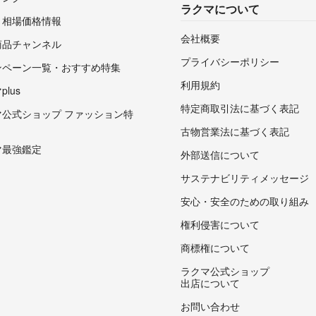
ラクマについて
・相場価格情報
会社概要
商品チャンネル
プライバシーポリシー
ンペーン一覧・おすすめ特集
利用規約
lus
特定商取引法に基づく表記
マ公式ショップ ファッション特
古物営業法に基づく表記
マ最強鑑定
外部送信について
サステナビリティメッセージ
安心・安全のための取り組み
権利侵害について
商標権について
ラクマ公式ショップ
出店について
お問い合わせ