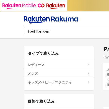
P
タイプで絞り込み
出
レディース
メンズ
販
キッズ／ベビー／マタニティ
価格で絞り込み