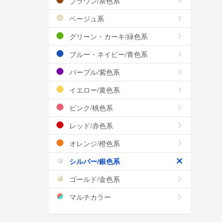
ブラウン/茶色系
ベージュ系
グリーン・カーキ/緑色系
ブルー・ネイビー/青色系
パープル/紫色系
イエロー/黄色系
ピンク/桃色系
レッド/赤色系
オレンジ/橙色系
シルバー/銀色系
ゴールド/金色系
マルチカラー