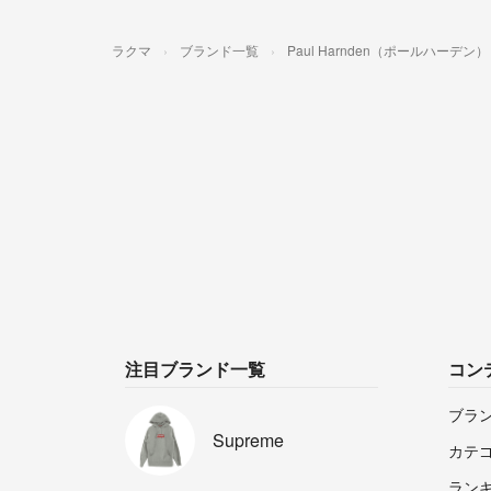
ラクマ
ブランド一覧
Paul Harnden（ポールハーデン）
注目ブランド一覧
コン
ブラ
Supreme
カテ
ラン