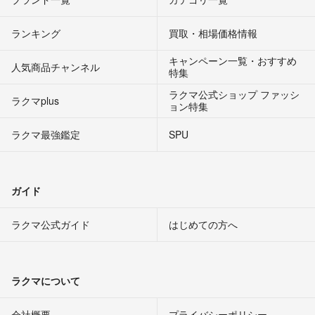
ランキング
買取・相場価格情報
キャンペーン一覧・おすすめ
人気商品チャンネル
特集
ラクマ公式ショップ ファッシ
ラクマplus
ョン特集
ラクマ最強鑑定
SPU
ガイド
ラクマ公式ガイド
はじめての方へ
ラクマについて
会社概要
プライバシーポリシー