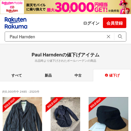
ログイン
会員登録
Paul Harndenの値下げアイテム
出品時より値下げされたポールハーデンの商品
すべて
新品
中古
値下げ
約5,000件中 2485 - 2520件