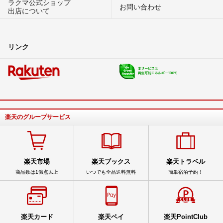
ラクマ公式ショップ
お問い合わせ
出店について
リンク
楽天のグループサービス
楽天市場
楽天ブックス
楽天トラベル
商品数は1億点以上
いつでも全品送料無料
簡単宿泊予約！
楽天カード
楽天ペイ
楽天PointClub