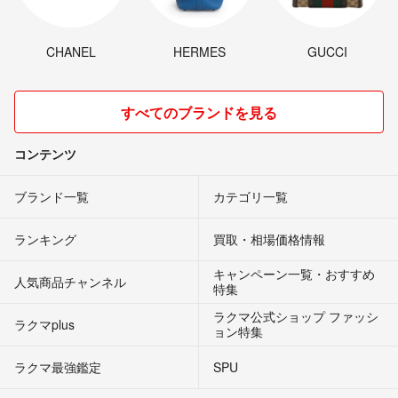
CHANEL
HERMES
GUCCI
すべてのブランドを見る
コンテンツ
ブランド一覧
カテゴリ一覧
ランキング
買取・相場価格情報
キャンペーン一覧・おすすめ
人気商品チャンネル
特集
ラクマ公式ショップ ファッシ
ラクマplus
ョン特集
ラクマ最強鑑定
SPU