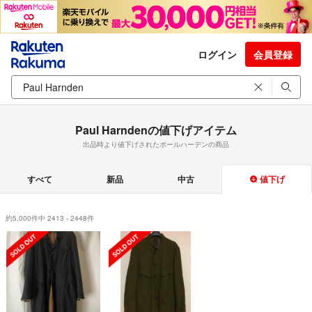
ログイン
会員登録
Paul Harndenの値下げアイテム
出品時より値下げされたポールハーデンの商品
すべて
新品
中古
値下げ
約5,000件中 2413 - 2448件