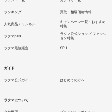
ランキング
買取・相場価格情報
キャンペーン一覧・おすすめ
人気商品チャンネル
特集
ラクマ公式ショップ ファッシ
ラクマplus
ョン特集
ラクマ最強鑑定
SPU
ガイド
ラクマ公式ガイド
はじめての方へ
ラクマについて
会社概要
プライバシーポリシー