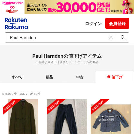
ログイン
会員登録
Paul Harndenの値下げアイテム
出品時より値下げされたポールハーデンの商品
すべて
新品
中古
値下げ
約5,000件中 2377 - 2412件