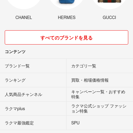
CHANEL
HERMES
GUCCI
すべてのブランドを見る
コンテンツ
ブランド一覧
カテゴリ一覧
ランキング
買取・相場価格情報
キャンペーン一覧・おすすめ
人気商品チャンネル
特集
ラクマ公式ショップ ファッシ
ラクマplus
ョン特集
ラクマ最強鑑定
SPU