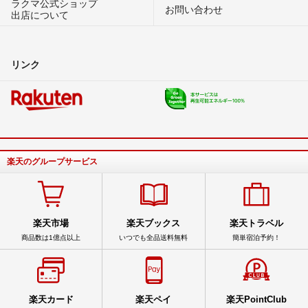
ラクマ公式ショップ
お問い合わせ
出店について
リンク
楽天のグループサービス
楽天市場
楽天ブックス
楽天トラベル
商品数は1億点以上
いつでも全品送料無料
簡単宿泊予約！
楽天カード
楽天ペイ
楽天PointClub