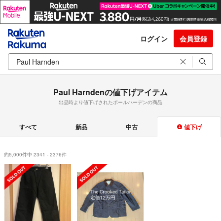
ログイン
会員登録
Paul Harndenの値下げアイテム
出品時より値下げされたポールハーデンの商品
すべて
新品
中古
値下げ
約5,000件中 2341 - 2376件