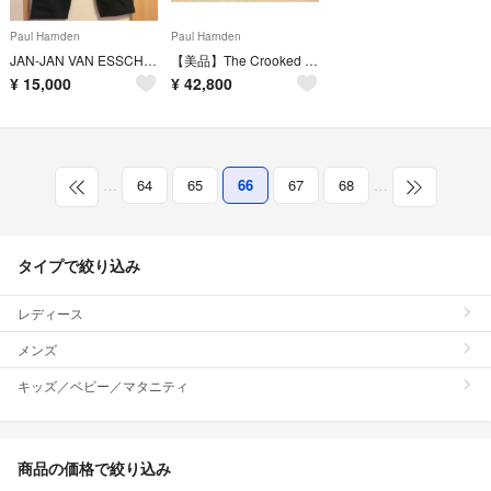
Paul Harnden
Paul Harnden
JAN-JAN VAN ESSCHE WIDE LEGGED TROUSERS
【美品】The Crooked Tailor ハンティングコート 48
¥
15,000
¥
42,800
…
64
65
66
67
68
…
タイプで絞り込み
レディース
メンズ
キッズ／ベビー／マタニティ
商品の価格で絞り込み