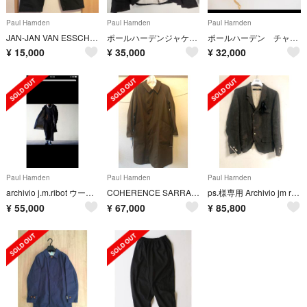
Paul Harnden
Paul Harnden
Paul Harnden
JAN-JAN VAN ESSCHE WIDE LEGGED TROUSERS
ポールハーデンジャケット
ポールハーデン チャンキーバック
¥
15,000
¥
35,000
¥
32,000
Paul Harnden
Paul Harnden
Paul Harnden
archivio j.m.ribot ウールリネンのコート
COHERENCE SARRAU MITSOU(アトリエコート)
ps.様専用 Archivio jm ribot アルキビオ ジャケット
¥
55,000
¥
67,000
¥
85,800