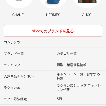
CHANEL
HERMES
GUCCI
すべてのブランドを見る
コンテンツ
ブランド一覧
カテゴリ一覧
ランキング
買取・相場価格情報
キャンペーン一覧・おすすめ
人気商品チャンネル
特集
ラクマ公式ショップ ファッシ
ラクマplus
ョン特集
ラクマ最強鑑定
SPU