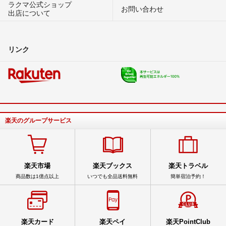
ラクマ公式ショップ
お問い合わせ
出店について
リンク
楽天のグループサービス
楽天市場
楽天ブックス
楽天トラベル
商品数は1億点以上
いつでも全品送料無料
簡単宿泊予約！
楽天カード
楽天ペイ
楽天PointClub