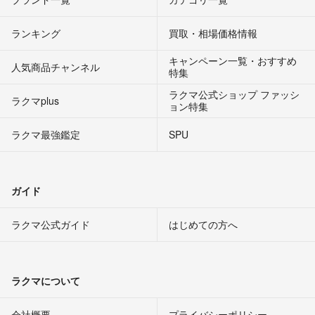
ランキング
買取・相場価格情報
キャンペーン一覧・おすすめ
人気商品チャンネル
特集
ラクマ公式ショップ ファッシ
ラクマplus
ョン特集
ラクマ最強鑑定
SPU
ガイド
ラクマ公式ガイド
はじめての方へ
ラクマについて
会社概要
プライバシーポリシー