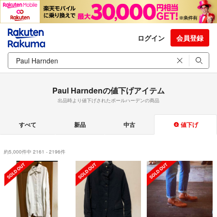
ログイン
会員登録
Paul Harndenの値下げアイテム
出品時より値下げされたポールハーデンの商品
すべて
新品
中古
値下げ
約5,000件中 2161 - 2196件