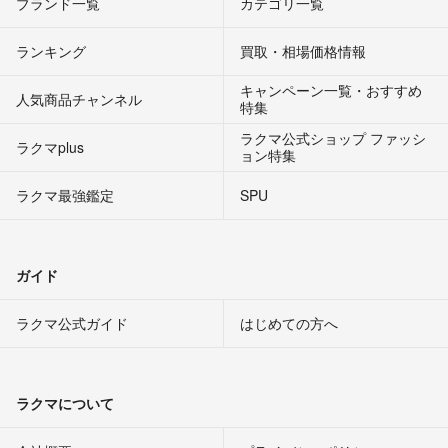
ブランド一覧
カテゴリ一覧
ランキング
買取・相場価格情報
キャンペーン一覧・おすすめ
人気商品チャンネル
特集
ラクマ公式ショップ ファッシ
ラクマplus
ョン特集
ラクマ最強鑑定
SPU
ガイド
ラクマ公式ガイド
はじめての方へ
ラクマについて