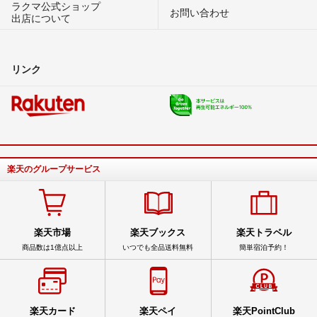
ラクマ公式ショップ
お問い合わせ
出店について
リンク
楽天のグループサービス
楽天市場
楽天ブックス
楽天トラベル
商品数は1億点以上
いつでも全品送料無料
簡単宿泊予約！
楽天カード
楽天ペイ
楽天PointClub