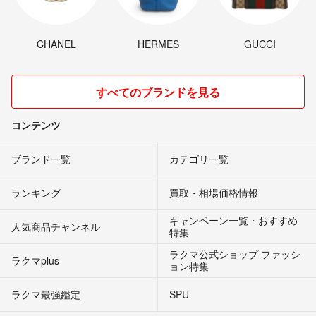
CHANEL
HERMES
GUCCI
すべてのブランドを見る
コンテンツ
ブランド一覧
カテゴリ一覧
ランキング
買取・相場価格情報
キャンペーン一覧・おすすめ
人気商品チャンネル
特集
ラクマ公式ショップ ファッシ
ラクマplus
ョン特集
ラクマ最強鑑定
SPU