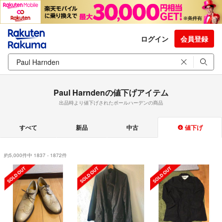
ログイン
会員登録
Paul Harndenの値下げアイテム
出品時より値下げされたポールハーデンの商品
すべて
新品
中古
値下げ
約5,000件中 1837 - 1872件