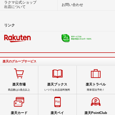
ラクマ公式ショップ
お問い合わせ
出店について
リンク
楽天のグループサービス
楽天市場
楽天ブックス
楽天トラベル
商品数は1億点以上
いつでも全品送料無料
簡単宿泊予約！
楽天カード
楽天ペイ
楽天PointClub