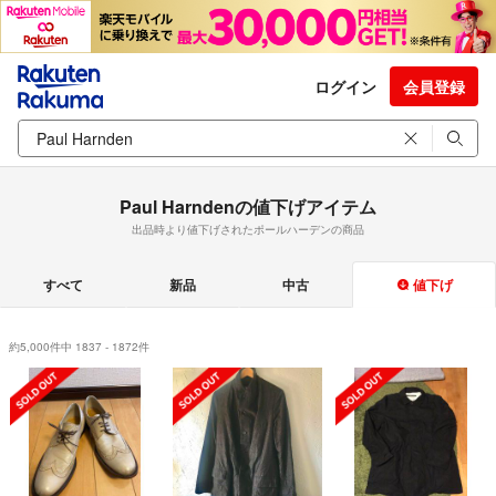
ログイン
会員登録
Paul Harndenの値下げアイテム
出品時より値下げされたポールハーデンの商品
すべて
新品
中古
値下げ
約5,000件中 1837 - 1872件