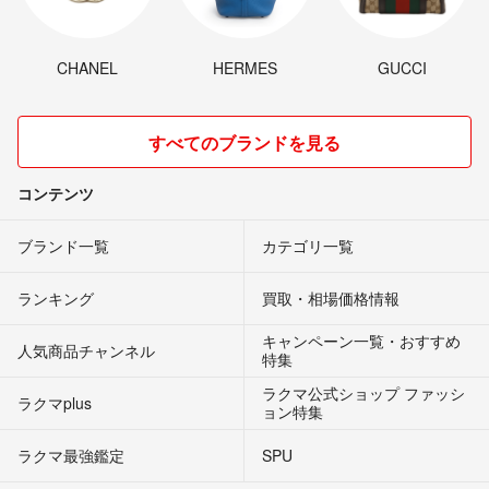
CHANEL
HERMES
GUCCI
すべてのブランドを見る
コンテンツ
ブランド一覧
カテゴリ一覧
ランキング
買取・相場価格情報
キャンペーン一覧・おすすめ
人気商品チャンネル
特集
ラクマ公式ショップ ファッシ
ラクマplus
ョン特集
ラクマ最強鑑定
SPU