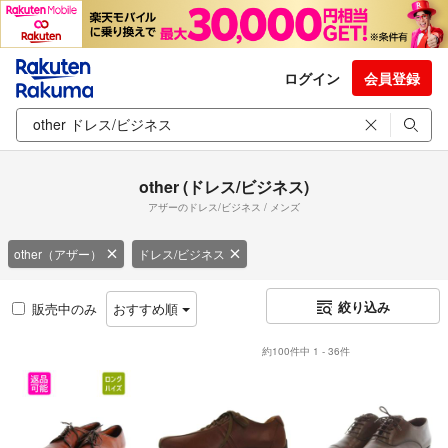
ログイン
会員登録
other (ドレス/ビジネス)
アザーのドレス/ビジネス / メンズ
other（アザー）
ドレス/ビジネス
絞り込み
販売中のみ
おすすめ順
約100件中 1 - 36件