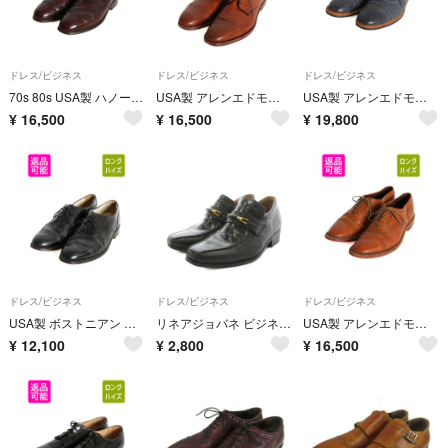
ドレス/ビジネス
ドレス/ビジネス
ドレス/ビジネス
70s 80s USA製 ハノーバー ウィングチップ シューズ 9 27cm ヴィンテージ 本革 レザー 革靴 フルブローグ メダリオン 内羽根 バーガンディ
USA製 アレンエドモンズ パンチド キャップトゥ シューズ 9 27cm 本革 レザー カーフ 革靴 外羽根 グッドイヤー ストレートチップ ブラウン
USA製 アレンエドモンズ ストレートチップ シューズ US 11 29cm / レザー 革靴 フルブローグ ウイングチップ 内羽根 ダイナイトソール 紺
¥
16,500
¥
16,500
¥
19,800
ドレス/ビジネス
ドレス/ビジネス
ドレス/ビジネス
USA製 ボストニアン ウィングチップ シューズ 10 28cm 本革 レザー 革靴 フルブローグ メダリオン 内羽根 グッドイヤー ビジネス ドレス 黒
リネアジョバネ ビジネスシューズ ヒール 型押し 24.5EEE 黒
USA製 アレンエドモンズ ウイングチップ シューズ 91/2 27.5cm 本革 レザー ラバーソール 革靴 フルブローグ メダリオン 内羽根 ドレス 茶
¥
12,100
¥
2,800
¥
16,500