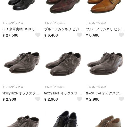
ドレス/ビジネス
ドレス/ビジネス
ドレス/ビジネス
80s 米軍実物 USN サービスシューズ 11 1/2 N メンズ 28cm 29.5cm 程 ヴィンテージ 89年製 US NAVY 軍物 ミリタリー 本革 レザー 外羽根 黒
ブルーノカシネリ ビジネスシューズ ドレスシューズ レザー 40 ボルドー
ブルーノカシネリ ビジネスシューズ レザー ダブルモンクストラップ 40 茶色
¥
27,500
¥
6,400
¥
6,400
ドレス/ビジネス
ドレス/ビジネス
ドレス/ビジネス
texcy luxe オックスフォードシューズ ストレートチップ 25.5cm
texcy luxe オックスフォードシューズ ストレートチップ 26cm 黒
texcy luxe オックスフォードシューズ ストレートチップ 26cm
¥
2,900
¥
2,900
¥
2,900