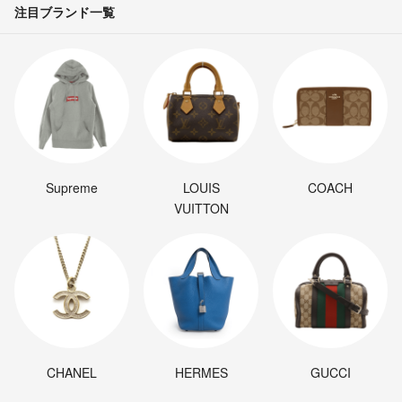
注目ブランド一覧
Supreme
LOUIS
COACH
VUITTON
CHANEL
HERMES
GUCCI