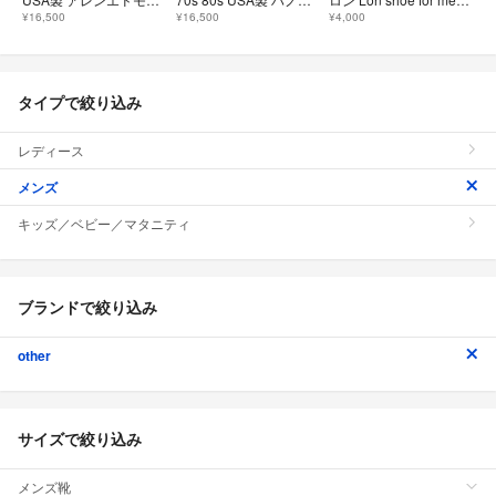
¥16,500
¥16,500
¥4,000
タイプで絞り込み
レディース
メンズ
キッズ／ベビー／マタニティ
ブランドで絞り込み
other
サイズで絞り込み
メンズ靴