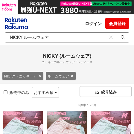
ログイン
会員登録
NICKY (ルームウェア)
ニッキーのルームウェア / レディース
NICKY（ニッキー）
ルームウェア
絞り込み
販売中のみ
おすすめ順
5件中 1 - 5件