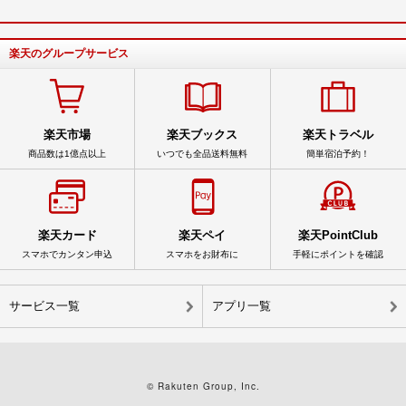
楽天のグループサービス
楽天市場
楽天ブックス
楽天トラベル
商品数は1億点以上
いつでも全品送料無料
簡単宿泊予約！
楽天カード
楽天ペイ
楽天PointClub
スマホでカンタン申込
スマホをお財布に
手軽にポイントを確認
サービス一覧
アプリ一覧
© Rakuten Group, Inc.