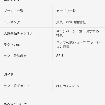
ブランド一覧
カテゴリ一覧
ランキング
買取・相場価格情報
キャンペーン一覧・おすすめ
人気商品チャンネル
特集
ラクマ公式ショップ ファッシ
ラクマplus
ョン特集
ラクマ最強鑑定
SPU
ガイド
ラクマ公式ガイド
はじめての方へ
ラクマについて