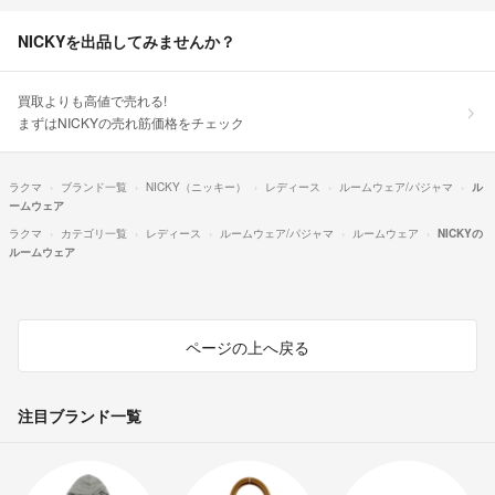
NICKYを出品してみませんか？
買取よりも高値で売れる!
まずはNICKYの売れ筋価格をチェック
ラクマ
ブランド一覧
NICKY（ニッキー）
レディース
ルームウェア/パジャマ
ル
ームウェア
ラクマ
カテゴリ一覧
レディース
ルームウェア/パジャマ
ルームウェア
NICKYの
ルームウェア
ページの上へ戻る
注目ブランド一覧