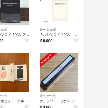
女性用)
香水(女性用)
ナルシソロドリゲス フォーハー 香水
ナルシソロドリゲス フォーハーピュアムスクブランオードパルファムインテンス
00
¥
8,000
女性用)
香水(女性用)
新品 2種セット ナルシソロドリゲスフォーハー オールオブミー サンプル
ナルシソロドリゲス フォーハー ピュアムスク オードパルファム トラベルスプレー
00
¥
3,600