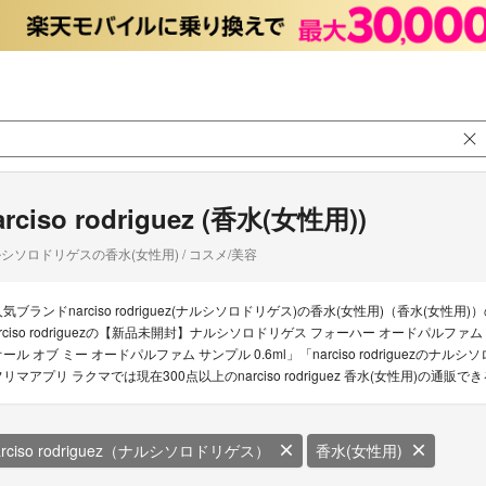
arciso rodriguez (香水(女性用))
シソロドリゲスの香水(女性用) / コスメ/美容
気ブランドnarciso rodriguez(ナルシソロドリゲス)の香水(女性用)（香水(女性用)）
rciso rodriguezの【新品未開封】ナルシソロドリゲス フォーハー オードパルファム イン
オール オブ ミー オードパルファム サンプル 0.6ml」「narciso rodriguez
フリマアプリ ラクマでは現在300点以上のnarciso rodriguez 香水(女性用)の通
arciso rodriguez（ナルシソロドリゲス）
香水(女性用)