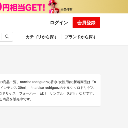
ログイン
会員登録
カテゴリから探す
ブランドから探す
の商品一覧。narciso rodriguezの香水(女性用)の新着商品は「n
テンス 30ml」「narciso rodriguezのナルシソロドリゲス
のナルシソロドリゲス フォーハー EDT サンプル 0.8ml」などです。
販できる商品を販売中です。