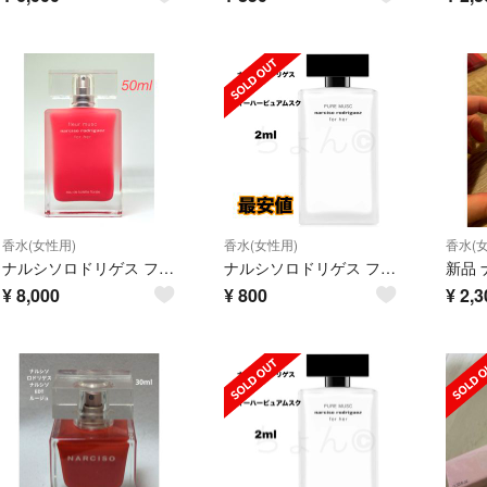
香水(女性用)
香水(女性用)
香水(
ナルシソロドリゲス フォーハー フルールムスク オードトワレ フローラル50ml
ナルシソロドリゲス フォーハー ピュア ムスク 2ml レディース 香水 EDP
¥
8,000
¥
800
¥
2,3