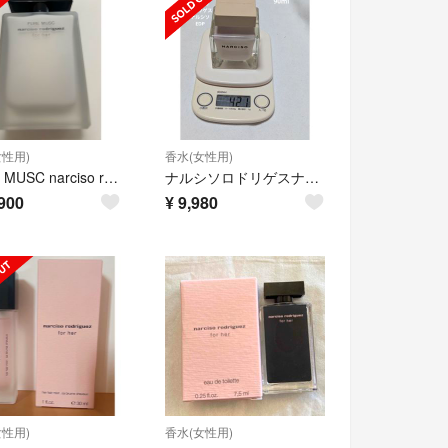
女性用)
香水(女性用)
PURE MUSC narciso rodriguez 50ml★新品国内正規品
ナルシソロドリゲスナルシソオードパルファム100ml
900
¥
9,980
女性用)
香水(女性用)