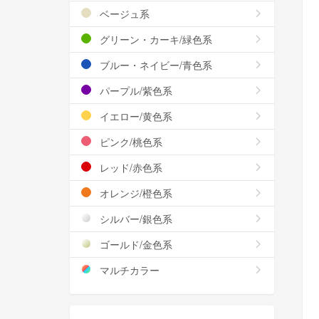
ベージュ系
グリーン・カーキ/緑色系
ブルー・ネイビー/青色系
パープル/紫色系
イエロー/黄色系
ピンク/桃色系
レッド/赤色系
オレンジ/橙色系
シルバー/銀色系
ゴールド/金色系
マルチカラー