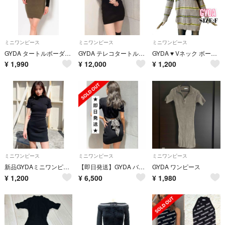
ミニワンピース
ミニワンピース
ミニワンピース
GYDA タートルボーダーニットワンピース
GYDA テレコタートルタイトワンピース 3色まとめ買いお得
GYDA ♥ Vネック ボーダー シャギーニット ワンピース 長袖
¥
1,990
¥
12,000
¥
1,200
ミニワンピース
ミニワンピース
ミニワンピース
新品GYDAミニワンピース
【即日発送】GYDA バックリボンテレコミニワンピース
GYDA ワンピース
¥
1,200
¥
6,500
¥
1,980