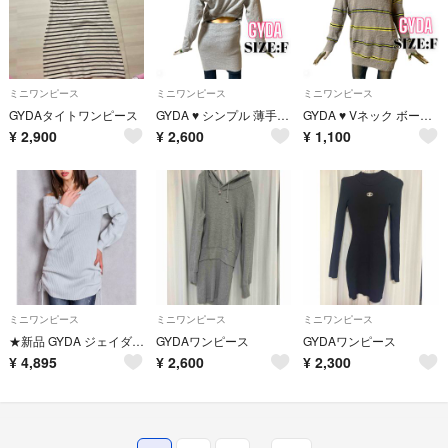
ミニワンピース
ミニワンピース
ミニワンピース
GYDAタイトワンピース
GYDA ♥ シンプル 薄手 クルーネック バックオープン 長袖 ワンピース
GYDA ♥ Vネック ボーダー シャギーニット ワンピース 長袖 ギャル
¥
2,900
¥
2,600
¥
1,100
ミニワンピース
ミニワンピース
ミニワンピース
★新品 GYDA ジェイダ★ 2WAYオフショルラメニットチュニック
GYDAワンピース
GYDAワンピース
¥
4,895
¥
2,600
¥
2,300