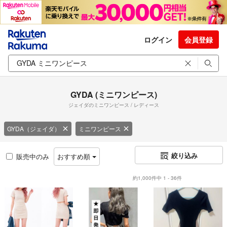
ログイン
会員登録
GYDA (ミニワンピース)
ジェイダのミニワンピース / レディース
GYDA（ジェイダ）
ミニワンピース
絞り込み
販売中のみ
おすすめ順
約1,000件中 1 - 36件