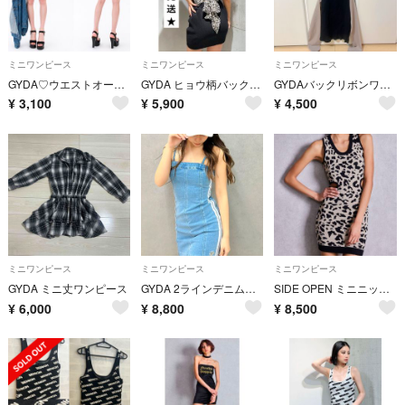
ミニワンピース
ミニワンピース
ミニワンピース
GYDA♡ウエストオープン2wayテレコワンピース♡
GYDA ヒョウ柄バックリボンテレコミニワンピース ブラック
GYDAバックリボンワンピース
¥
3,100
¥
5,900
¥
4,500
ミニワンピース
ミニワンピース
ミニワンピース
GYDA ミニ丈ワンピース
GYDA 2ラインデニムベアワンピース ミニワンピース
SIDE OPEN ミニニットワンピース
¥
6,000
¥
8,800
¥
8,500