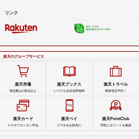
リンク
楽天のグループサービス
楽天市場
楽天ブックス
楽天トラベル
商品数は1億点以上
いつでも全品送料無料
簡単宿泊予約！
楽天カード
楽天ペイ
楽天PointClub
スマホでカンタン申込
スマホをお財布に
手軽にポイントを確認