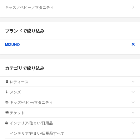
キッズ／ベビー／マタニティ
ブランドで絞り込み
MIZUNO
カテゴリで絞り込み
レディース
メンズ
キッズ/ベビー/マタニティ
チケット
インテリア/住まい/日用品
インテリア/住まい/日用品すべて