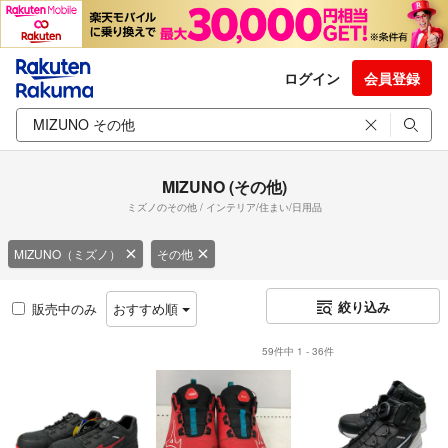
ログイン
会員登録
MIZUNO (その他)
ミズノのその他 / インテリア/住まい/日用品
MIZUNO（ミズノ）
その他
絞り込み
販売中のみ
おすすめ順
59件中 1 - 36件