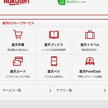
楽天のグループサービス
楽天市場
楽天ブックス
楽天トラベル
商品数は1億点以上
いつでも全品送料無料
簡単宿泊予約！
楽天カード
楽天ペイ
楽天PointClub
スマホでカンタン申込
スマホをお財布に
手軽にポイントを確認
サービス一覧
アプリ一覧