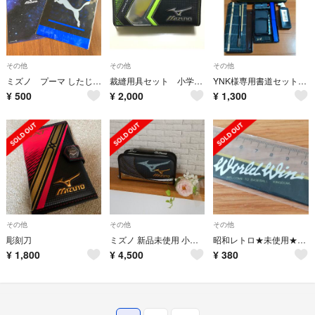
その他
その他
その他
ミズノ プーマ したじき 2枚 新品
裁縫用具セット 小学校家庭科必須❗️新品
YNK様専用書道セット 男の子用
¥
500
¥
2,000
¥
1,300
その他
その他
その他
彫刻刀
ミズノ 新品未使用 小学校裁縫セット
昭和レトロ★未使用★ミズノ×ペンテル15cm定規
¥
1,800
¥
4,500
¥
380