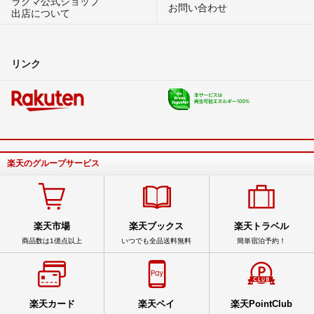
ラクマ公式ショップ
お問い合わせ
出店について
リンク
楽天のグループサービス
楽天市場
楽天ブックス
楽天トラベル
商品数は1億点以上
いつでも全品送料無料
簡単宿泊予約！
楽天カード
楽天ペイ
楽天PointClub