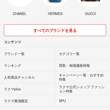
CHANEL
HERMES
GUCCI
すべてのブランドを見る
コンテンツ
ブランド一覧
カテゴリ一覧
ランキング
買取・相場価格情報
キャンペーン一覧・おすすめ
人気商品チャンネル
特集
ラクマ公式ショップ ファッシ
ラクマplus
ョン特集
ラクマ最強鑑定
SPU