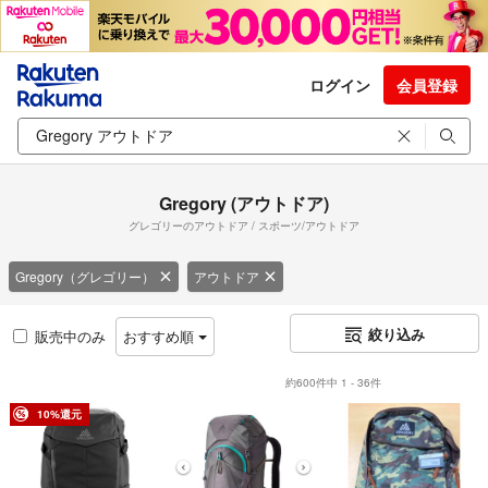
ログイン
会員登録
Gregory (アウトドア)
グレゴリーのアウトドア / スポーツ/アウトドア
Gregory（グレゴリー）
アウトドア
絞り込み
販売中のみ
おすすめ順
約600件中 1 - 36件
10%還元