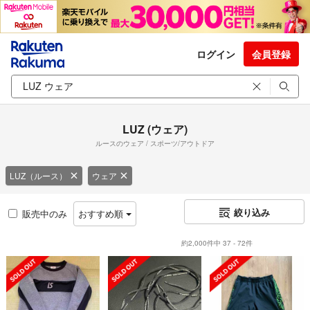
ログイン
会員登録
LUZ (ウェア)
ルースのウェア / スポーツ/アウトドア
LUZ（ルース）
ウェア
絞り込み
販売中のみ
おすすめ順
約2,000件中 37 - 72件