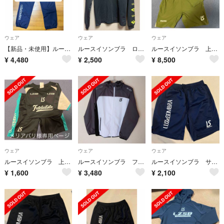
ウェア
ウェア
ウェア
【新品・未使用】ルースイソンブラ プラクティスパンツ
ルースイソンブラ ロンT 150 ブラック
ルースイソンブラ 上下セット カーキ 150
¥
4,480
¥
2,500
¥
8,500
ウェア
ウェア
ウェア
ルースイソンブラ 上下セット ブルー 160
ルースイソンブラ フルジップ ピステジャケット
ルースイソンブラ サッカーパンツ S ネイビー
¥
1,600
¥
3,480
¥
2,100