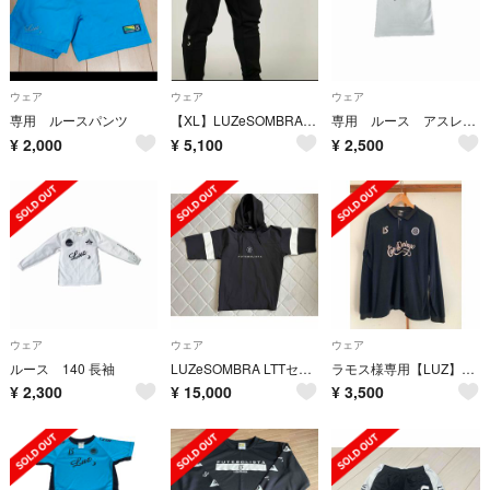
ウェア
ウェア
ウェア
専用 ルースパンツ
【XL】LUZeSOMBRA スリムフィットパンツ
専用 ルース アスレタ セット
¥
2,000
¥
5,100
¥
2,500
ウェア
ウェア
ウェア
ルース 140 長袖
LUZeSOMBRA LTTセットアップ
ラモス様専用【LUZ】LTTトレーニングウェア 長袖 ブラック XL size
¥
2,300
¥
15,000
¥
3,500