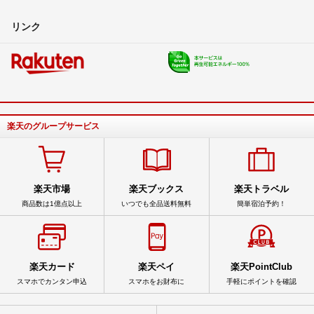
リンク
楽天のグループサービス
楽天市場
楽天ブックス
楽天トラベル
商品数は1億点以上
いつでも全品送料無料
簡単宿泊予約！
楽天カード
楽天ペイ
楽天PointClub
スマホでカンタン申込
スマホをお財布に
手軽にポイントを確認