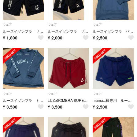
ウェア
ウェア
ウェア
ルースイソンブラ サッカーパンツ 160
ルースイソンブラ サッカーパンツ S
ルースイソンブラ パーカー 160
¥
1,800
¥
2,000
¥
2,500
ウェア
ウェア
ウェア
ルースイソンブラ トレーニングウェア 160
LUZeSOMBRA SUPERFLY2 プラパン(F1911307) XS
mama...様専用 ルースイソンブラ ショートパンツ XS ネイビー
¥
3,500
¥
3,500
¥
2,500