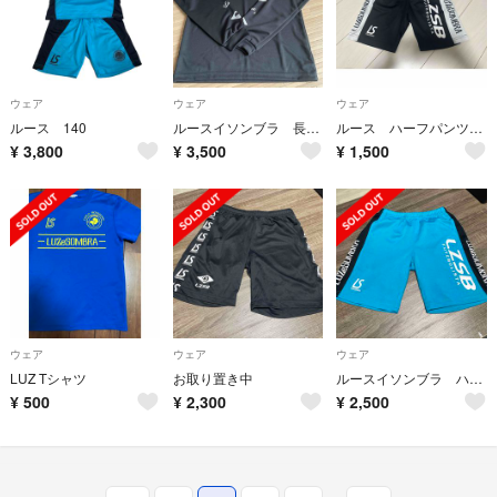
ウェア
ウェア
ウェア
ルース 140
ルースイソンブラ 長袖
ルース ハーフパンツ 140
¥
3,800
¥
3,500
¥
1,500
ウェア
ウェア
ウェア
LUZ Tシャツ
お取り置き中
ルースイソンブラ ハーフパンツ 160
¥
500
¥
2,300
¥
2,500