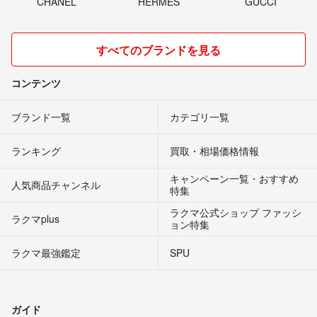
CHANEL
HERMES
GUCCI
すべてのブランドを見る
コンテンツ
ブランド一覧
カテゴリ一覧
ランキング
買取・相場価格情報
キャンペーン一覧・おすすめ
人気商品チャンネル
特集
ラクマ公式ショップ ファッシ
ラクマplus
ョン特集
ラクマ最強鑑定
SPU
ガイド