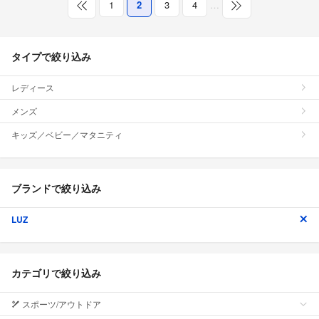
1
2
3
4
…
タイプで絞り込み
レディース
メンズ
キッズ／ベビー／マタニティ
ブランドで絞り込み
LUZ
カテゴリで絞り込み
スポーツ/アウトドア