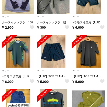
ウェア
ウェア
ウェア
ルースイソンブラ 150
ルースイソンブラ 紐
※ラモス様専用【LUZ】TOP TEAM ハーフパンツVELDE
¥
2,900
¥
300
¥
6,000
ウェア
ウェア
ウェア
※ラモス様専用【LUZ】TOP TEAM トレーニングシャツ半袖 VERDE
【LUZ】TOP TEAM ハーフパンツブラック
【LUZ】TOP TEAM ウェア半袖ブラック
¥
6,000
¥
5,000
¥
5,000