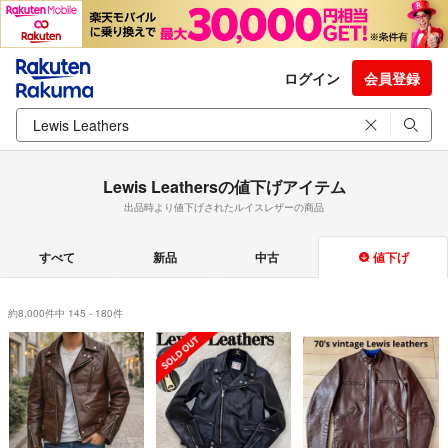
ログイン
会員登録
Lewis Leathersの値下げアイテム
出品時より値下げされたルイスレザーの商品
すべて
新品
中古
値下げ
約8,000件中 145 - 180件