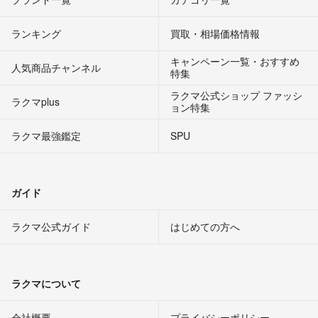
ランキング
買取・相場価格情報
キャンペーン一覧・おすすめ
人気商品チャンネル
特集
ラクマ公式ショップ ファッシ
ラクマplus
ョン特集
ラクマ最強鑑定
SPU
ガイド
ラクマ公式ガイド
はじめての方へ
ラクマについて
会社概要
プライバシーポリシー