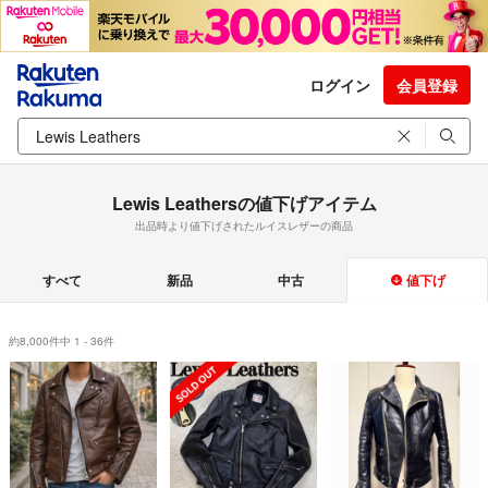
ログイン
会員登録
Lewis Leathersの値下げアイテム
出品時より値下げされたルイスレザーの商品
すべて
新品
中古
値下げ
約8,000件中 1 - 36件