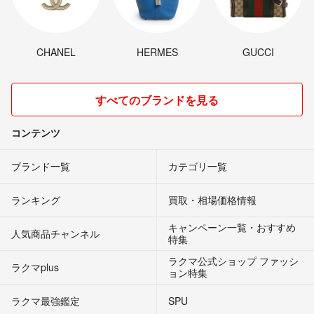
CHANEL
HERMES
GUCCI
すべてのブランドを見る
コンテンツ
ブランド一覧
カテゴリ一覧
ランキング
買取・相場価格情報
キャンペーン一覧・おすすめ
人気商品チャンネル
特集
ラクマ公式ショップ ファッシ
ラクマplus
ョン特集
ラクマ最強鑑定
SPU