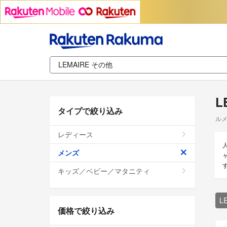
L
タイプで絞り込み
ルメ
レディース
メンズ
キッズ／ベビー／マタニティ
L
価格で絞り込み