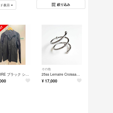
絞り込み
ッド表示
その他
LEMAIRE ブラック シルクシャツ サイズ48
25ss Lemaire Croissant Spiral Jewelry
000
¥
17,000