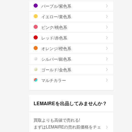
パープル/紫色系
イエロー/黄色系
ピンク/桃色系
レッド/赤色系
オレンジ/橙色系
シルバー/銀色系
ゴールド/金色系
マルチカラー
LEMAIREを出品してみませんか？
買取よりも高値で売れる!
まずはLEMAIREの売れ筋価格をチェ