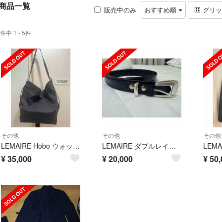
商品一覧
販売中のみ
おすすめ順
グリ
件中 1 - 5件
その他
その他
その他
LEMAIRE Hobo ウォッシュドキャンバスバッグ
LEMAIRE ダブルレイヤーベルト サイズ100
¥
35,000
¥
20,000
¥
50,