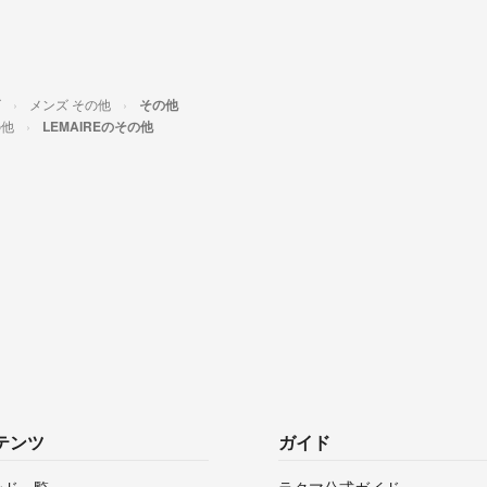
ズ
メンズ その他
その他
の他
LEMAIREのその他
テンツ
ガイド
ンド一覧
ラクマ公式ガイド