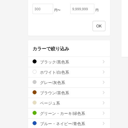
円〜
円
カラーで絞り込み
ブラック/黒色系
ホワイト/白色系
グレー/灰色系
ブラウン/茶色系
ベージュ系
グリーン・カーキ/緑色系
ブルー・ネイビー/青色系