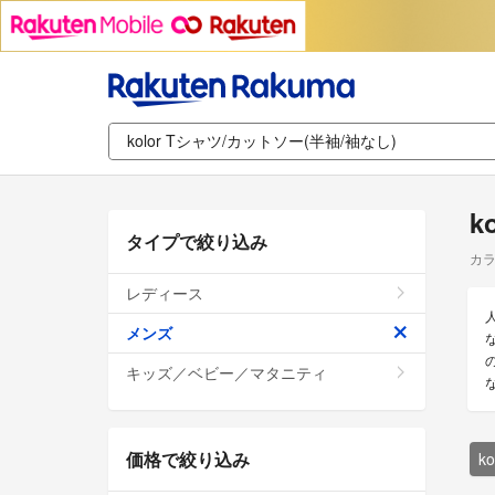
k
タイプで絞り込み
カラ
レディース
メンズ
な
の
キッズ／ベビー／マタニティ
価格で絞り込み
k