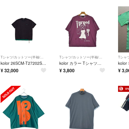
Tシャツ/カットソー(半袖/袖なし)
Tシャツ/カットソー(半袖/袖なし)
kolor 26SCM-T27202S-08 Tops サイズ3
kolor カラー Tシャツ・カットソー S 紫 【古着】【中古】【送料無料】
¥
32,000
¥
3,800
¥
3,0
5