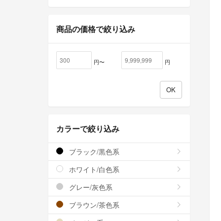
商品の価格で絞り込み
円〜
円
カラーで絞り込み
ブラック/黒色系
ホワイト/白色系
グレー/灰色系
ブラウン/茶色系