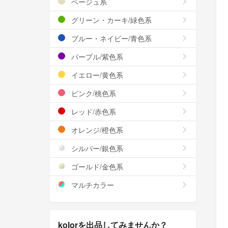
ベージュ系
グリーン・カーキ/緑色系
ブルー・ネイビー/青色系
パープル/紫色系
イエロー/黄色系
ピンク/桃色系
レッド/赤色系
オレンジ/橙色系
シルバー/銀色系
ゴールド/金色系
マルチカラー
kolorを出品してみませんか？