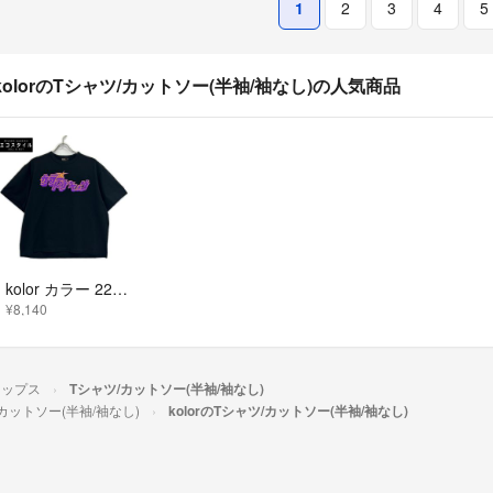
1
2
3
4
5
kolorのTシャツ/カットソー(半袖/袖なし)の人気商品
kolor カラー 22SCM-T19208S カラートウキョウ Tシャツ 1
¥8,140
トップス
Tシャツ/カットソー(半袖/袖なし)
カットソー(半袖/袖なし)
kolorのTシャツ/カットソー(半袖/袖なし)