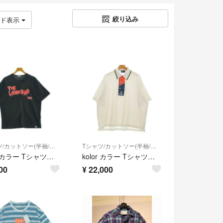
絞り込み
ッド表示
Tシャツ/カットソー(半袖/袖なし)
Tシャツ/カットソー(半袖/袖なし)
kolor カラー Tシャツ・カットソー M 黒 【古着】【中古】【送料無料】
kolor カラー Tシャツ・カットソー L 白 【古着】【中古】【送料無料】
00
¥
22,000