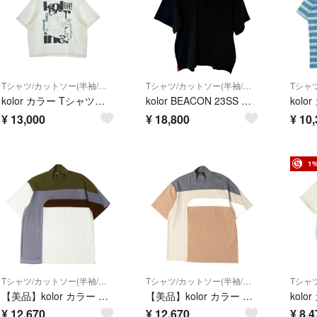
Tシャツ/カットソー(半袖/袖なし)
Tシャツ/カットソー(半袖/袖なし)
kolor カラー Tシャツ・カットソー L 白 【古着】【中古】【送料無料】
kolor BEACON 23SS 鹿の子 ドッキング Tシャツ
¥
13,000
¥
18,800
¥
10,
1
Tシャツ/カットソー(半袖/袖なし)
Tシャツ/カットソー(半袖/袖なし)
【美品】kolor カラー カットソー サイズ:1 24SS ライトポンチ ハイネック カットソー カーキ グレー ホワイト ブラウン 日本製 トップス Tシャツ 半袖【メンズ】【中古】
【美品】kolor カラー カットソー サイズ:1 24SS ライトポンチ ハイネック カットソー グレー ベージュ グレージュ オフホワイト 日本製 トップス Tシャツ 半袖【メンズ】【中古】
¥
12,670
¥
12,670
¥
8,4