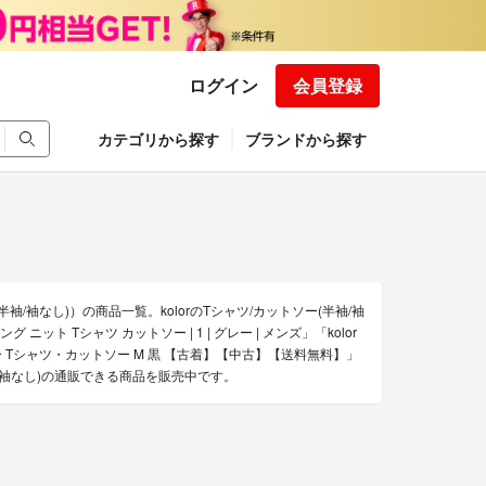
ログイン
会員登録
カテゴリから探す
ブランドから探す
半袖/袖なし)）の商品一覧。kolorのTシャツ/カットソー(半袖/袖
グ ニット Tシャツ カットソー | 1 | グレー | メンズ」「kolor
or カラー Tシャツ・カットソー M 黒 【古着】【中古】【送料無料】」
袖/袖なし)の通販できる商品を販売中です。