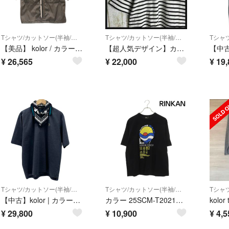
Tシャツ/カットソー(半袖/袖なし)
Tシャツ/カットソー(半袖/袖なし)
【美品】 kolor / カラー | 2025SS | ナイロン ピークドラペル ハーフスリーブ ミリタリーシャツ | 3 | カーキ | メンズ
【超人気デザイン】カラー☆ドッキングボーダーTシャツ 即完売モデル ゆるだぼ
¥
26,565
¥
22,000
¥
19,
Tシャツ/カットソー(半袖/袖なし)
Tシャツ/カットソー(半袖/袖なし)
【中古】kolor | カラー 26SS 半袖Ｔシャツ 26SCM-T03202 グレー サイズ：2【尾張小牧店】
カラー 25SCM-T20218S プリントデザインTシャツ メンズ 1
¥
29,800
¥
10,900
¥
4,5