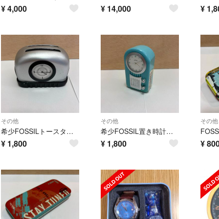
¥
4,000
¥
14,000
¥
1,8
その他
その他
その他
希少FOSSILトースター型置き時計 レトロ
希少FOSSIL置き時計レトロ
¥
1,800
¥
1,800
¥
80