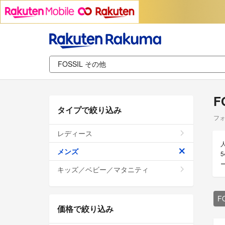
F
タイプで絞り込み
フォ
レディース
メンズ
5
キッズ／ベビー／マタニティ
F
価格で絞り込み