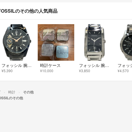
FOSSILのその他の人気商品
フォッシル 腕時計 クオーツ 自動巻き ブラック メンズ FOSSIL
時計ケース
フォッシル 腕時計 FS-2965 クオーツ ブラック メンズ FOSSIL
¥5,390
¥10,000
¥3,850
¥4,570
ズ
時計
その他
OSSILのその他