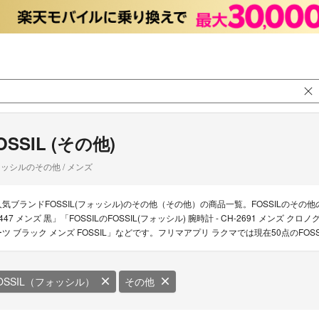
OSSIL (その他)
ッシルのその他 / メンズ
人気ブランドFOSSIL(フォッシル)のその他（その他）の商品一覧。FOSSILのその他の新着
447 メンズ 黒」「FOSSILのFOSSIL(フォッシル) 腕時計 - CH-2691 メンズ ク
ーツ ブラック メンズ FOSSIL」などです。フリマアプリ ラクマでは現在50点のFO
OSSIL（フォッシル）
その他