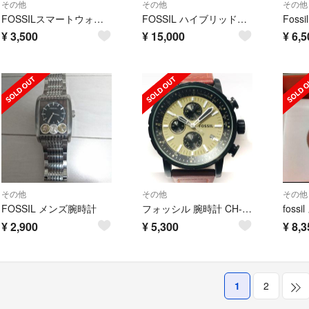
その他
その他
その他
FOSSILスマートウォッチ
FOSSIL ハイブリッドスマートウォッチ FTW1159 ☆新品未使用☆
Foss
¥
3,500
¥
15,000
¥
6,5
その他
その他
その他
FOSSIL メンズ腕時計
フォッシル 腕時計 CH-2738 メンズ グレー
¥
2,900
¥
5,300
¥
8,3
1
2