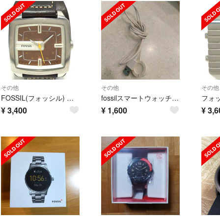
その他
その他
その他
FOSSIL(フォッシル) 腕時計 - メンズ
fossilスマートウォッチの充電器
¥
3,400
¥
1,600
¥
3,6