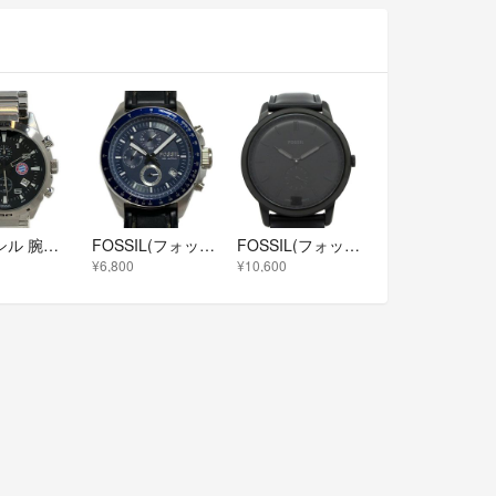
フォッシル 腕時計 CH-2539 クオーツ ブラック メンズ FOSSIL
FOSSIL(フォッシル) 腕時計 - CH-2691 メンズ クロノグラフ ネイビー
FOSSIL(フォッシル) 腕時計美品 - FS5447 メンズ 黒
¥6,800
¥10,600