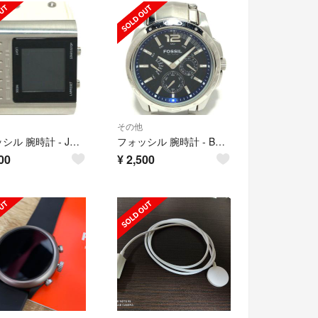
その他
フォッシル 腕時計 - JR-9681 メンズ 黒
フォッシル 腕時計 - BQ-9346 メンズ 黒
00
¥
2,500