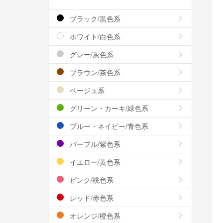
ブラック/黒色系
ホワイト/白色系
グレー/灰色系
ブラウン/茶色系
ベージュ系
グリーン・カーキ/緑色系
ブルー・ネイビー/青色系
パープル/紫色系
イエロー/黄色系
ピンク/桃色系
レッド/赤色系
オレンジ/橙色系