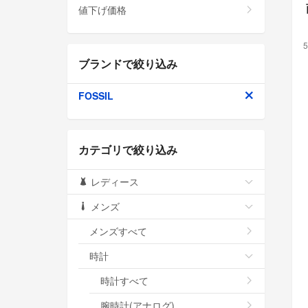
値下げ価格
5
ブランドで絞り込み
FOSSIL
カテゴリで絞り込み
レディース
メンズ
メンズすべて
時計
時計すべて
腕時計(アナログ)