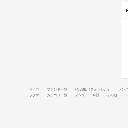
ラクマ
ブランド一覧
FOSSIL（フォッシル）
メン
ラクマ
カテゴリ一覧
メンズ
時計
その他
F