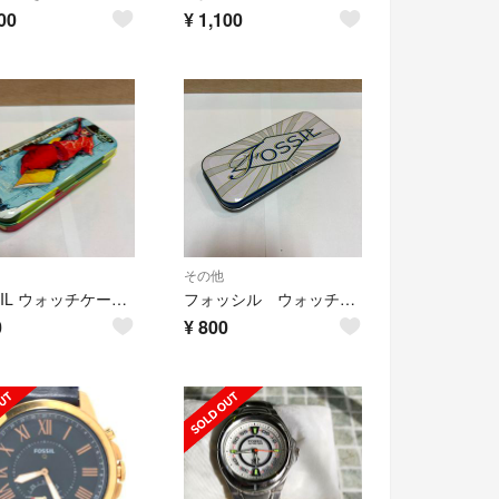
00
¥
1,100
その他
FOSSIL ウォッチケース レトロ
フォッシル ウォッチケースレトロ
0
¥
800