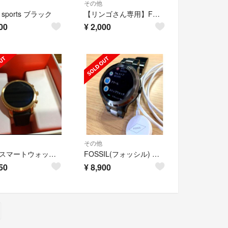
その他
il sports ブラック
【リンゴさん専用】FOSSIL スマートウォッチ 充電器 FTW0002
00
¥
2,000
その他
fossil スマートウォッチ FTW4002
FOSSIL(フォッシル) スマートウォッチ FTW2117 DW2e
50
¥
8,900