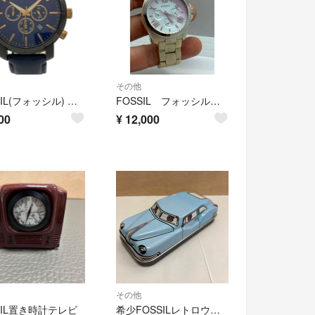
その他
FOSSIL(フォッシル) 腕時計 - BQ2007 メンズ クロノグラフ ネイビー
FOSSIL フォッシル 腕時計 ティファニーブルー文字盤
00
¥
12,000
その他
SIL置き時計テレビ
希少FOSSILレトロウォッチケース