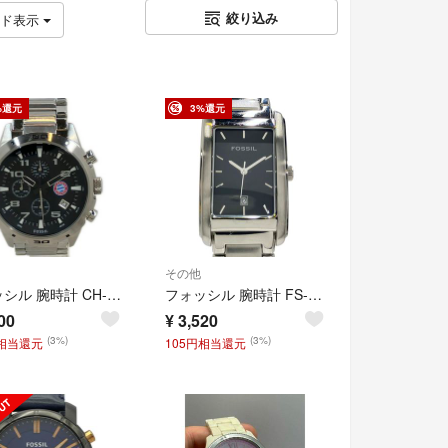
絞り込み
ッド表示
%還元
3%還元
その他
フォッシル 腕時計 CH-2539 クオーツ ブラック メンズ FOSSIL
フォッシル 腕時計 FS-2965 クオーツ ブラック メンズ FOSSIL
00
¥
3,520
(3%)
(3%)
円相当還元
105円相当還元