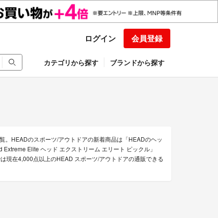
ログイン
会員登録
カテゴリから探す
ブランドから探す
覧。HEADのスポーツ/アウトドアの新着商品は「HEADのヘッ
Extreme Elite ヘッド エクストリーム エリート ピックル」
現在4,000点以上のHEAD スポーツ/アウトドアの通販できる