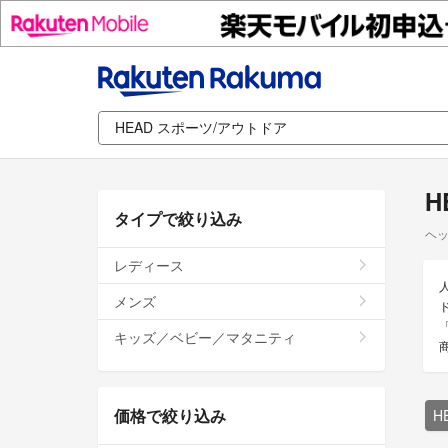
H
タイプで絞り込み
ヘッ
レディース
メンズ
キッズ／ベビー／マタニティ
価格で絞り込み
H