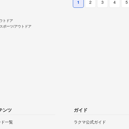
1
2
3
4
5
アウトドア
のスポーツ/アウトドア
テンツ
ガイド
ンド一覧
ラクマ公式ガイド