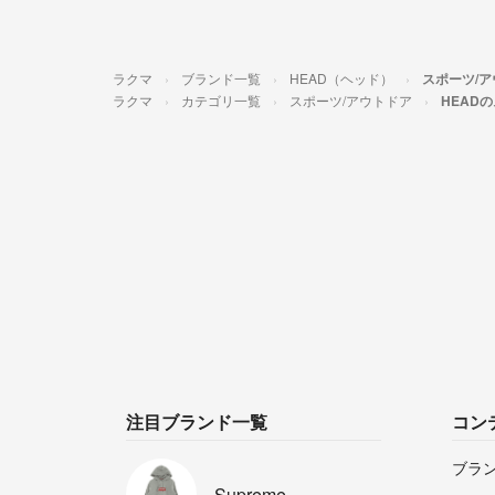
ラクマ
ブランド一覧
HEAD（ヘッド）
スポーツ/
ラクマ
カテゴリ一覧
スポーツ/アウトドア
HEAD
注目ブランド一覧
コン
ブラ
Supreme