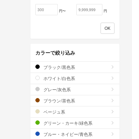
円〜
円
カラーで絞り込み
ブラック/黒色系
ホワイト/白色系
グレー/灰色系
ブラウン/茶色系
ベージュ系
グリーン・カーキ/緑色系
ブルー・ネイビー/青色系