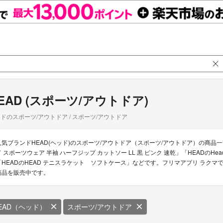
EAD (スポーツ/アウトドア)
ドのスポーツ/アウトドア / スポーツ/アウトドア
人気ブランドHEAD(ヘッド)のスポーツ/アウトドア（スポーツ/アウトドア）の商品一
ド スポーツウェア 半袖 ハーフジップ カットソー LL 黒 ピンク 速乾」「HEADのHead 
「HEADのHEAD テニスラケット ソフトケース」などです。フリマアプリ ラクマでは
商品を販売中です。
EAD（ヘッド）
スポーツ/アウトドア