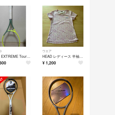
ト
ウエア
HEAD EXTREME Tourテニスラケット
HEAD レディース 半袖 Tシャツ ピンク ボタニカル柄 Lサイズ
800
¥
1,200