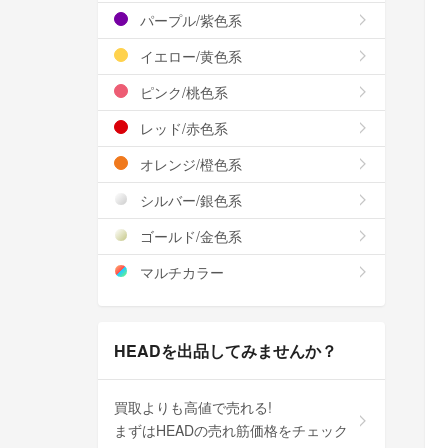
パープル/紫色系
イエロー/黄色系
ピンク/桃色系
レッド/赤色系
オレンジ/橙色系
シルバー/銀色系
ゴールド/金色系
マルチカラー
HEADを出品してみませんか？
買取よりも高値で売れる!
まずはHEADの売れ筋価格をチェック