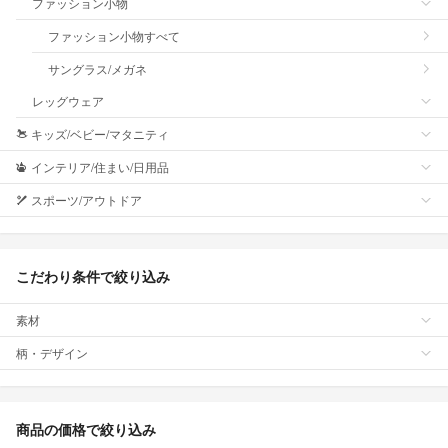
ファッション小物
ファッション小物すべて
サングラス/メガネ
レッグウェア
キッズ/ベビー/マタニティ
インテリア/住まい/日用品
スポーツ/アウトドア
こだわり条件で絞り込み
素材
柄・デザイン
商品の価格で絞り込み