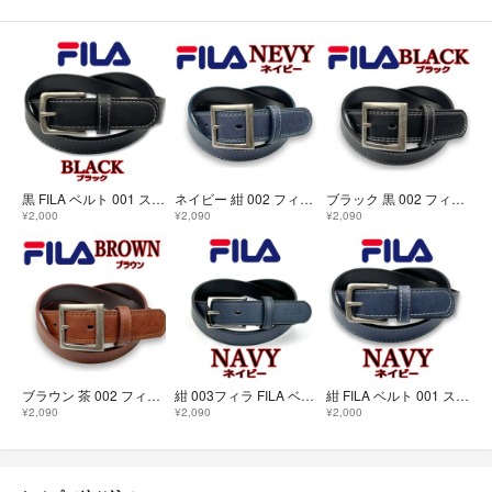
黒 FILA ベルト 001 ステッチ 2.8cm ブラック フィラ
ネイビー 紺 002 フィラ ベルト ギャリソン ダブルステッチ
ブラック 黒 002 フィラ ベルト ギャリソン ダブルステッチ
¥2,000
¥2,090
¥2,090
ブラウン 茶 002 フィラ ベルト ギャリソン ダブルステッチ
紺 003フィラ FILA ベルト ピンバックル 2.8cm 長め ネイビー
紺 FILA ベルト 001 ステッチ 2.8cmネイビー フィラ
¥2,090
¥2,090
¥2,000