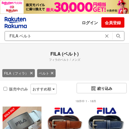
ログイン
会員登録
FILA (ベルト)
フィラのベルト / メンズ
FILA（フィラ）
ベルト
絞り込み
販売中のみ
おすすめ順
18件中 1 - 18件