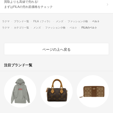
買取よりも高値で売れる!
まずはFILAの売れ筋価格をチェック
ラクマ
ブランド一覧
FILA（フィラ）
メンズ
ファッション小物
ベルト
ラクマ
カテゴリ一覧
メンズ
ファッション小物
ベルト
FILAのベルト
ページの上へ戻る
注目ブランド一覧