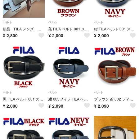
ベルト
ベルト
ベルト
新品 FILA メンズ レディース ベルト ホワイト 定価4290円
茶 FILA ベルト 001 ステッチ 2.8cm ブラウン フィラ
紺 FILA ベルト 001 ステッチ 2.8cmネイビー フィラ
¥
2,800
¥
2,000
¥
2,000
ベルト
ベルト
ベルト
黒 FILA ベルト 001 ステッチ 2.8cm ブラック フィラ
紺 003フィラ FILA ベルト ピンバックル 2.8cm 長め ネイビー
ブラウン 茶 002 フィラ ベルト ギャリソン ダブルステッチ
¥
2,000
¥
2,090
¥
2,090