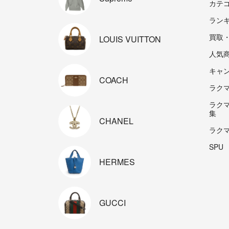
カテ
ラン
買取
LOUIS
VUITTON
人気
キャ
COACH
ラクマp
ラク
集
CHANEL
ラク
SPU
HERMES
GUCCI