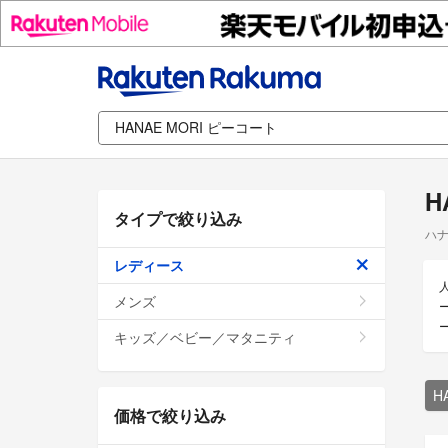
H
タイプで絞り込み
ハナ
レディース
メンズ
キッズ／ベビー／マタニティ
H
価格で絞り込み