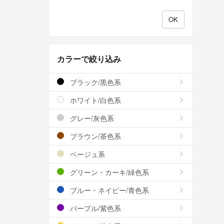
カラーで絞り込み
ブラック/黒色系
ホワイト/白色系
グレー/灰色系
ブラウン/茶色系
ベージュ系
グリーン・カーキ/緑色系
ブルー・ネイビー/青色系
パープル/紫色系