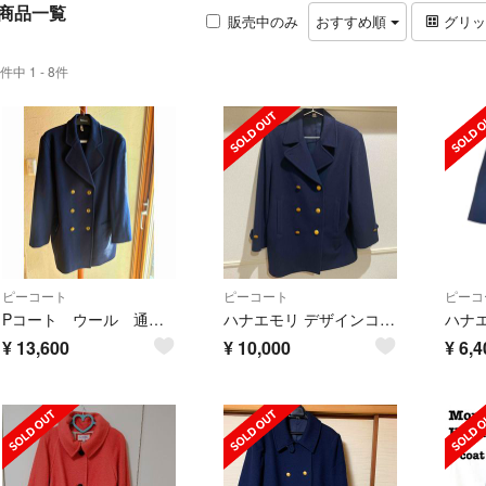
商品一覧
販売中のみ
おすすめ順
グリ
件中 1 - 8件
ピーコート
ピーコート
ピーコ
Pコート ウール 通学コート
ハナエモリ デザインコート ⚠︎記名あり
¥
13,600
¥
10,000
¥
6,4