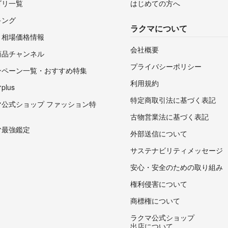
ゴリ一覧
はじめての方へ
キング
ラクマについて
・相場価格情報
会社概要
商品チャンネル
プライバシーポリシー
ンペーン一覧・おすすめ特集
利用規約
lus
特定商取引法に基づく表記
マ公式ショップ ファッション特
古物営業法に基づく表記
マ最強鑑定
外部送信について
サステナビリティメッセージ
安心・安全のための取り組み
権利侵害について
商標権について
ラクマ公式ショップ
出店について