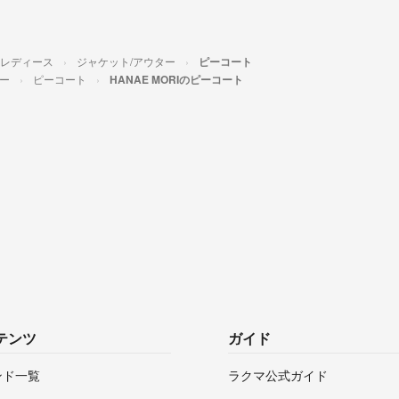
レディース
ジャケット/アウター
ピーコート
ー
ピーコート
HANAE MORIのピーコート
テンツ
ガイド
ンド一覧
ラクマ公式ガイド