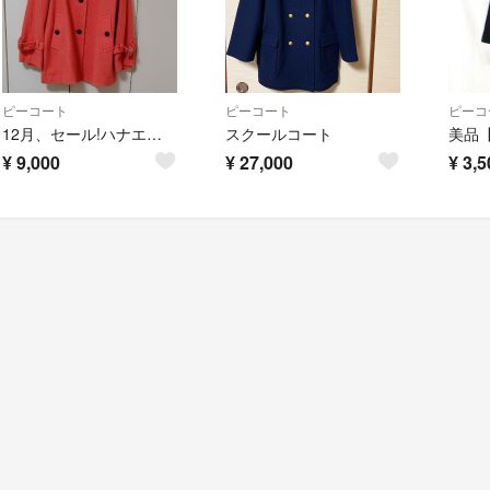
ピーコート
ピーコート
ピーコ
12月、セール!ハナエモリ アルパカショートコート サーモンピンク
スクールコート
¥
9,000
¥
27,000
¥
3,5