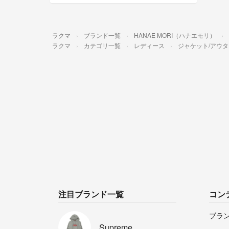
ラクマ
ブランド一覧
HANAE MORI（ハナエモリ）
ラクマ
カテゴリ一覧
レディース
ジャケット/アウタ
注目ブランド一覧
コン
ブラ
Supreme