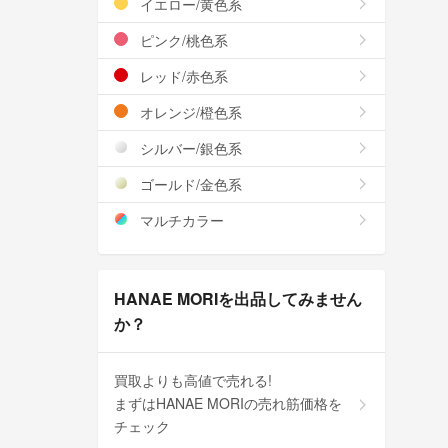
イエロー/黄色系
ピンク/桃色系
レッド/赤色系
オレンジ/橙色系
シルバー/銀色系
ゴールド/金色系
マルチカラー
HANAE MORIを出品してみません
か？
買取よりも高値で売れる!
まずはHANAE MORIの売れ筋価格を
チェック