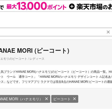
ANAE MORI (ピーコート)
エモリのピーコート / レディース
人気ブランドHANAE MORI(ハナエモリ)のピーコート（ピーコート）の商品一覧。HAN
ート ウール 通学コート」「HANAE MORIのハナエモリ デザインコート ⚠︎記名あり」
ース」などです。フリマアプリ ラクマでは現在8点のHANAE MORI ピーコートの
ANAE MORI（ハナエモリ）
ピーコート