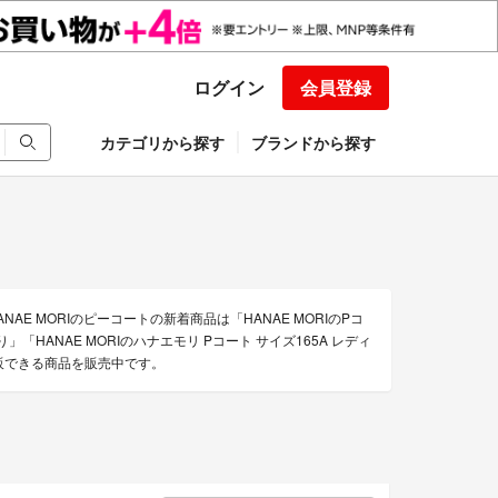
ログイン
会員登録
カテゴリから探す
ブランドから探す
AE MORIのピーコートの新着商品は「HANAE MORIのPコ
「HANAE MORIのハナエモリ Pコート サイズ165A レディ
通販できる商品を販売中です。