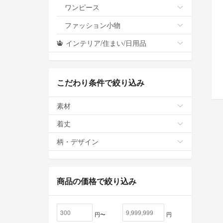
ワンピース
ファッション小物
インテリア/住まい/日用品
こだわり条件で絞り込み
素材
着丈
柄・デザイン
商品の価格で絞り込み
円〜
円