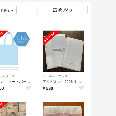
絞り込み
ッド表示
ティグッズ
ノベルティグッズ
フラルネ トートバック ノベルティ
アルビオン 2026 手帳 ダイアリー
00
¥
580