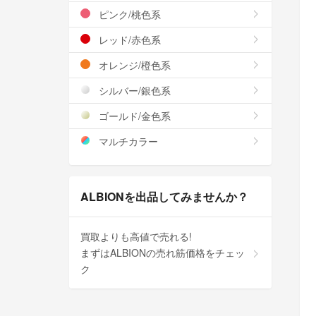
ピンク/桃色系
レッド/赤色系
オレンジ/橙色系
シルバー/銀色系
ゴールド/金色系
マルチカラー
ALBIONを出品してみませんか？
買取よりも高値で売れる!
まずはALBIONの売れ筋価格をチェッ
ク