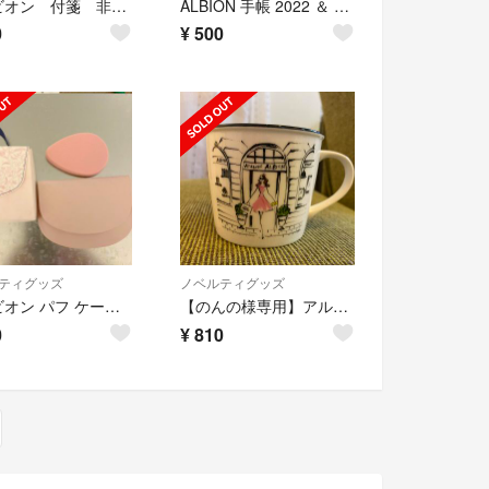
アルビオン 付箋 非売品
ALBION 手帳 2022 ＆ サンプルセット
0
¥
500
ティグッズ
ノベルティグッズ
アルビオン パフ ケース付き 新品未使用品 非売品
【のんの様専用】アルビオン マグカップ 未使用 ノベルティ
0
¥
810