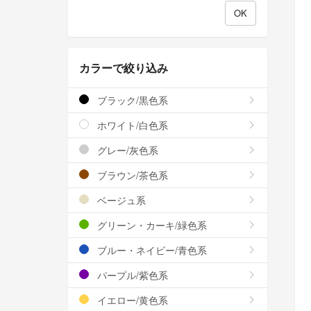
カラーで絞り込み
ブラック/黒色系
ホワイト/白色系
グレー/灰色系
ブラウン/茶色系
ベージュ系
グリーン・カーキ/緑色系
ブルー・ネイビー/青色系
パープル/紫色系
イエロー/黄色系