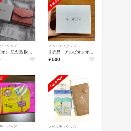
ティグッズ
ノベルティグッズ
アルビオン 記念品 財布（新品、未使用）
非売品 アルビオンオリジナル記念日
0
¥
500
ティグッズ
ノベルティグッズ