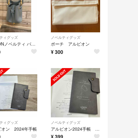
ティグッズ
ノベルティグッズ
ALBIONノベルティ バッグ
ポーチ アルビオン
0
¥
300
ティグッズ
ノベルティグッズ
オン 2024年手帳
アルビオン2024手帳 新品未使用
0
¥
399