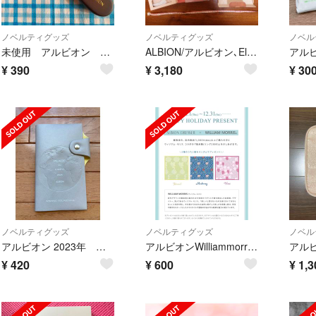
ノベルティグッズ
ノベルティグッズ
ノベル
未使用 アルビオン ミニブラシ
ALBION/アルビオン､Elegance/エレガンス ノベルティ セット 6点
¥
390
¥
3,180
¥
30
ノベルティグッズ
ノベルティグッズ
ノベル
アルビオン 2023年 手帳
アルビオンWilliammorrisコラボふろしき
¥
420
¥
600
¥
1,3