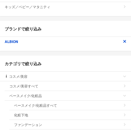
キッズ／ベビー／マタニティ
ブランドで絞り込み
ALBION
カテゴリで絞り込み
コスメ/美容
コスメ/美容すべて
ベースメイク/化粧品
ベースメイク/化粧品すべて
化粧下地
ファンデーション