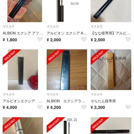
マスカラ
マスカラ
マスカラ
ALBION エクシア アフェール マスカラ 3.0g
アルビオン エクシア AL ラグジュリアス マスカラ / BU30
【なな様専用】アルビオン エクシア アリューリングマスカラ BK10
¥
1,800
¥
2,000
¥
2,500
マスカラ
マスカラ
マスカラ
アルビオンエクシア ラグジュリアスマスカラ
ALBION エクシアラグジュリアスマスカラ
そらたん様専用
¥
4,000
¥
4,200
¥
3,300