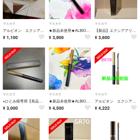
マスカラ
マスカラ
マスカラ
アルビオン エクシア マスカラ BK10
★新品未使用★ALBION★エクシア AL ラグジュリアス マスカラBR20
【新品】エクシアアリューリングマスカラPU60
¥
1,100
¥
3,900
¥
3,600
マスカラ
マスカラ
マスカラ
※ひとみ様専用【美品】ALBION EXCIA アリューリングマスカラ
★新品未使用★ALBION★EXCIA アリューリング マスカラ(BK10)♡♡
アルビオン エクシア アリューリングマスカラ BK10
¥
3,000
¥
4,500
¥
4,222