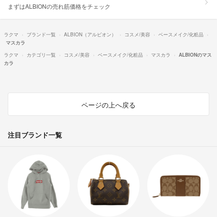
まずはALBIONの売れ筋価格をチェック
ラクマ
ブランド一覧
ALBION（アルビオン）
コスメ/美容
ベースメイク/化粧品
マスカラ
ラクマ
カテゴリ一覧
コスメ/美容
ベースメイク/化粧品
マスカラ
ALBIONのマス
カラ
ページの上へ戻る
注目ブランド一覧