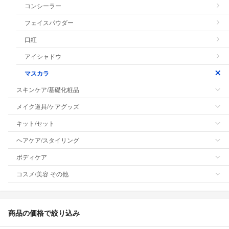
コンシーラー
フェイスパウダー
口紅
アイシャドウ
マスカラ
スキンケア/基礎化粧品
メイク道具/ケアグッズ
キット/セット
ヘアケア/スタイリング
ボディケア
コスメ/美容 その他
商品の価格で絞り込み