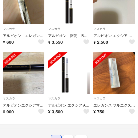
マスカラ
マスカラ
マスカラ
アルビオン エレガント マスカラ
アルビオン 限定 BR21 エクシアAL ラグジュリアスマスカラ
アルビオン エクシア ラグジュリアスマスカラ BR
¥
600
¥
3,550
¥
2,500
マスカラ
マスカラ
マスカラ
アルビオンエクシアマスカラ ブラウン
アルビオン エクシア AL ラグジュリアス マスカラ
エレガンス フルエクステンション マスカラ BK10
¥
900
¥
3,500
¥
750