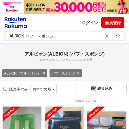
ログイン
会員登録
アルビオン(ALBION) (パフ・スポンジ)
アルビオンのパフ・スポンジ / コスメ/美容
ALBION（アルビオン）
パフ・スポンジ
絞り込み
販売中のみ
おすすめ順
85件中 1 - 36件