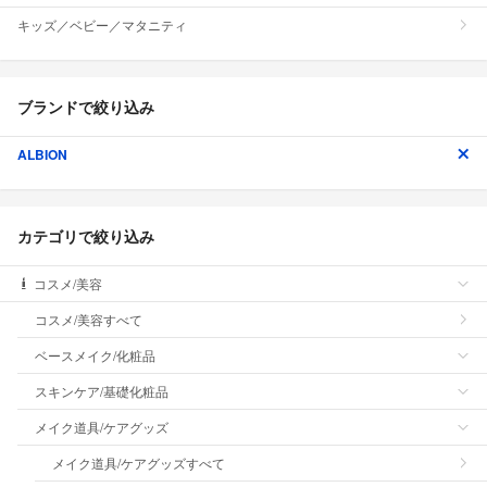
キッズ／ベビー／マタニティ
ブランドで絞り込み
ALBION
カテゴリで絞り込み
コスメ/美容
コスメ/美容すべて
ベースメイク/化粧品
スキンケア/基礎化粧品
メイク道具/ケアグッズ
メイク道具/ケアグッズすべて