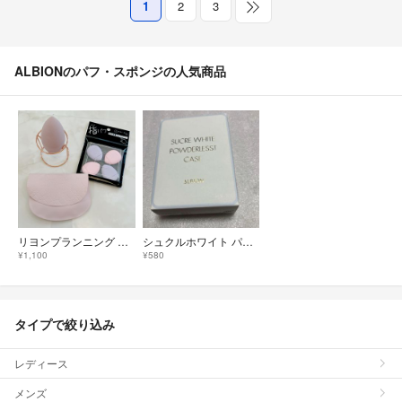
1
2
3
ALBIONのパフ・スポンジの人気商品
リヨンプランニング YP-01 指パフ 4個入 他
シュクルホワイト パウダレスト ケースパフ
¥1,100
¥580
タイプで絞り込み
レディース
メンズ