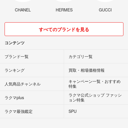
CHANEL
HERMES
GUCCI
すべてのブランドを見る
コンテンツ
ブランド一覧
カテゴリ一覧
ランキング
買取・相場価格情報
キャンペーン一覧・おすすめ
人気商品チャンネル
特集
ラクマ公式ショップ ファッシ
ラクマplus
ョン特集
ラクマ最強鑑定
SPU