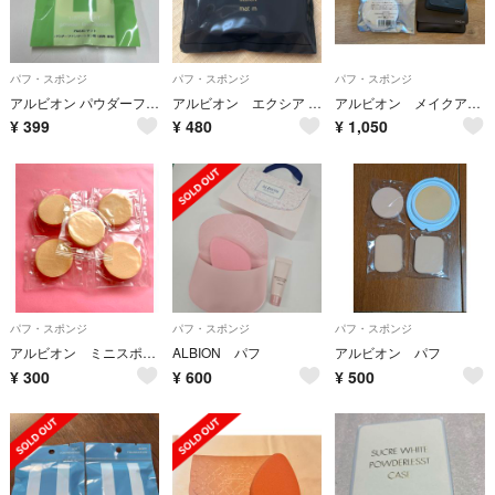
パフ・スポンジ
パフ・スポンジ
パフ・スポンジ
アルビオン パウダーファンデーション用マット 四角 厚型
アルビオン エクシア マット M スポンジ
アルビオン メイクアップスポンジ
¥
399
¥
480
¥
1,050
パフ・スポンジ
パフ・スポンジ
パフ・スポンジ
アルビオン ミニスポンジ 5個 丸形 新品
ALBION パフ
アルビオン パフ
¥
300
¥
600
¥
500