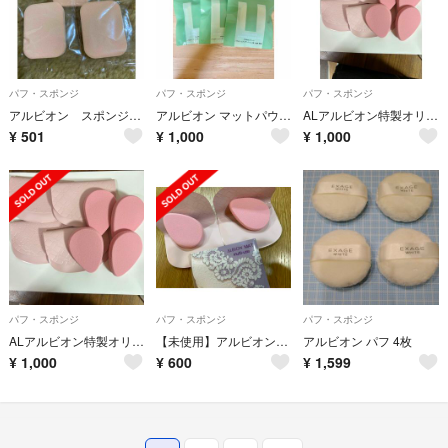
パフ・スポンジ
パフ・スポンジ
パフ・スポンジ
アルビオン スポンジ 3個
アルビオン マットパウダーファンデーション 用(四角 厚型)
ALアルビオン特製オリジナルマットスポンジ(ケース付き)4セット
¥
501
¥
1,000
¥
1,000
パフ・スポンジ
パフ・スポンジ
パフ・スポンジ
ALアルビオン特製オリジナルマット(ケース付き) 4セット
【未使用】アルビオン パフ3個セット
アルビオン パフ 4枚
¥
1,000
¥
600
¥
1,599