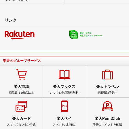
リンク
楽天のグループサービス
楽天市場
楽天ブックス
楽天トラベル
商品数は1億点以上
いつでも全品送料無料
簡単宿泊予約！
楽天カード
楽天ペイ
楽天PointClub
スマホでカンタン申込
スマホをお財布に
手軽にポイントを確認