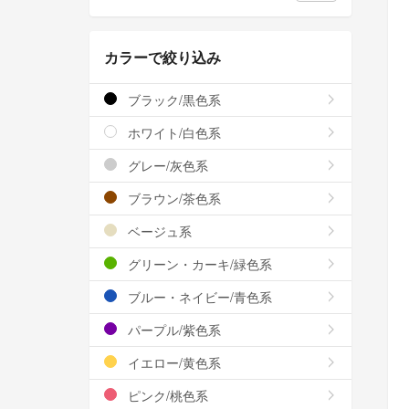
カラーで絞り込み
ブラック/黒色系
ホワイト/白色系
グレー/灰色系
ブラウン/茶色系
ベージュ系
グリーン・カーキ/緑色系
ブルー・ネイビー/青色系
パープル/紫色系
イエロー/黄色系
ピンク/桃色系