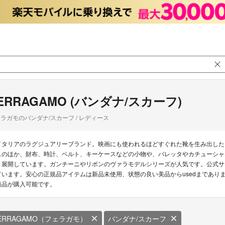
ERRAGAMO (バンダナ/スカーフ)
ラガモのバンダナ/スカーフ / レディース
イタリアのラグジュアリーブランド。映画にも使われるほどすぐれた靴を生み出した
スのほか、財布、時計、ベルト、キーケースなどの小物や、バレッタやカチューシャ
く展開しています。ガンチーニやリボンのヴァラモデルシリーズが人気です。公式サ
ています。安心の正規品アイテムは新品未使用、状態の良い美品からusedまでありま
商品が購入可能です。
ERRAGAMO（フェラガモ）
バンダナ/スカーフ