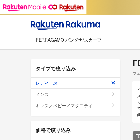
F
タイプで絞り込み
フェ
レディース
メンズ
キッズ／ベビー／マタニティ
価格で絞り込み
F