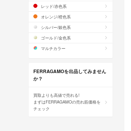
レッド/赤色系
オレンジ/橙色系
シルバー/銀色系
ゴールド/金色系
マルチカラー
FERRAGAMOを出品してみません
か？
買取よりも高値で売れる!
まずはFERRAGAMOの売れ筋価格を
チェック