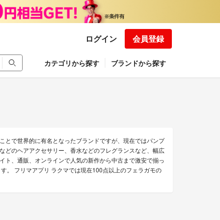
ログイン
会員登録
カテゴリから探す
ブランドから探す
ことで世界的に有名となったブランドですが、現在ではパンプ
などのヘアアクセサリー、香水などのフレグランスなど、幅広
イト、通販、オンラインで人気の新作から中古まで激安で揃っ
す。 フリマアプリ ラクマでは現在100点以上のフェラガモの