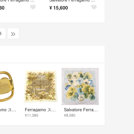
80
¥
15,600
5
Ferragamo スカーフリング ヴァラ GP メッキ ゴールド
Ferragamo スカーフ
Salvatore Ferragamo 花柄 シルク スカーフ
¥11,380
¥8,080