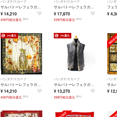
バンダナ/スカーフ
バンダナ/スカーフ
バンダ
サルバトーレフェラガモ シルク スカーフ ピンク グレー アニマル柄 中古 ABランク Salvatore Ferragamo レディース 女性
サルバトーレフェラガモ 大判スカーフ オレンジ レッド 中古 Aランク Salvatore Ferragamo レディース 女性用
¥
14,210
¥
17,870
¥
4,3
(3%)
(3%)
426円相当還元
536円相当還元
3%還元
3%還元
バンダナ/スカーフ
バンダナ/スカーフ
バンダ
サルバトーレフェラガモ シルク スカーフ ブラック ベージュ 豹・花柄 中古 Aランク Salvatore Ferragamo レディース 女性
サルバトーレフェラガモ シルク 長方形スカーフ ブラック グレー ベージュ 豹柄 中古 Aランク Salvatore Ferragamo レディース 女性 送料無料
¥
14,210
¥
13,270
¥
12,
(3%)
(3%)
426円相当還元
398円相当還元