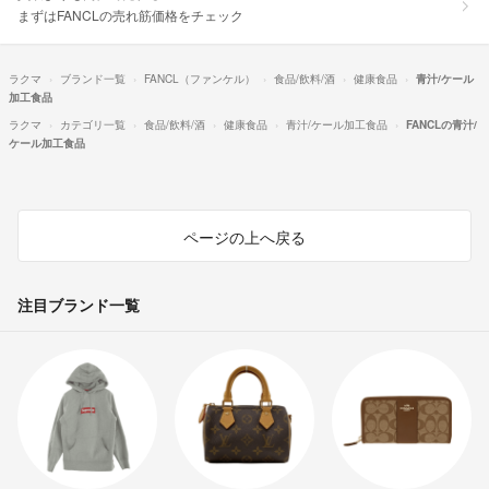
まずはFANCLの売れ筋価格をチェック
ラクマ
ブランド一覧
FANCL（ファンケル）
食品/飲料/酒
健康食品
青汁/ケール
加工食品
ラクマ
カテゴリ一覧
食品/飲料/酒
健康食品
青汁/ケール加工食品
FANCLの青汁/
ケール加工食品
ページの上へ戻る
注目ブランド一覧