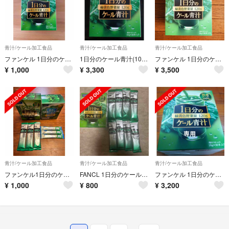
青汁/ケール加工食品
青汁/ケール加工食品
青汁/ケール加工食品
ファンケル 1日分のケール青汁 10本分 10本
1日分のケール青汁(10g*30本入)
ファンケル 1日分のケール青汁 30本
¥
1,000
¥
3,300
¥
3,500
青汁/ケール加工食品
青汁/ケール加工食品
青汁/ケール加工食品
ファンケル1日分のケール青汁3本・野菜と乳酸菌とビフィズス菌がとれる青汁3本
FANCL 1日分のケール青汁
ファンケル 1日分のケール青汁(10g*30本入)
¥
1,000
¥
800
¥
3,200