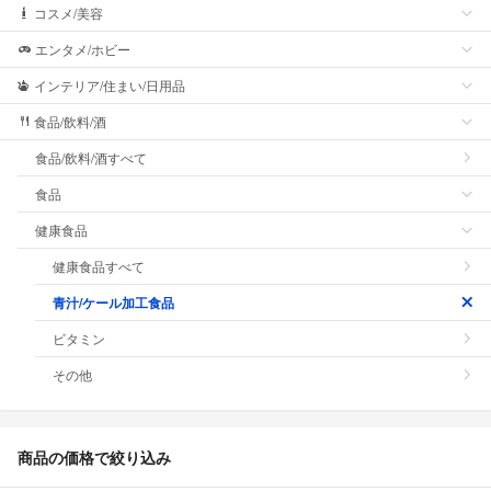
コスメ/美容
エンタメ/ホビー
インテリア/住まい/日用品
食品/飲料/酒
食品/飲料/酒すべて
食品
健康食品
健康食品すべて
青汁/ケール加工食品
ビタミン
その他
商品の価格で絞り込み