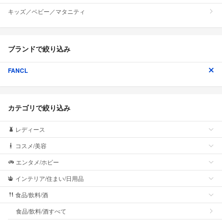
キッズ／ベビー／マタニティ
ブランドで絞り込み
FANCL
カテゴリで絞り込み
レディース
コスメ/美容
エンタメ/ホビー
インテリア/住まい/日用品
食品/飲料/酒
食品/飲料/酒すべて