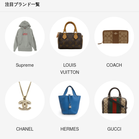
注目ブランド一覧
Supreme
LOUIS
COACH
VUITTON
CHANEL
HERMES
GUCCI