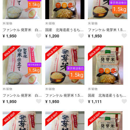
米/穀物
米/穀物
米/穀物
ファンケル 発芽米 白米仕立て 1.5kg×1袋 賞味期限2026.1.1
国産 北海道産うるち米 玄米 750g チャック付 食物繊維 GABAビタミン
ファンケル 発芽米 1.5kg×1袋 賞味期限2026.1.6
¥
1,950
¥
1,200
¥
1,950
米/穀物
米/穀物
米/穀物
ファンケル 発芽米 白米仕立て 1.5kg×1袋 賞味期限2026.1.1
ファンケル 発芽米 1.5kg×1袋 賞味期限2026.1.6
国産 北海道産うるち米 玄米 750g チャック付 食物繊維 GABAビタミン
¥
1,950
¥
1,950
¥
1,111