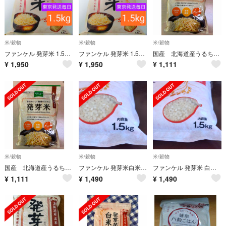
米/穀物
米/穀物
米/穀物
ファンケル 発芽米 1.5kg×1袋 賞味期限2025.12.9
ファンケル 発芽米 1.5kg×1袋 賞味期限2025.12.9
国産 北海道産うるち米 玄米 750g チャック付 食物繊維 GABAビタミン
¥
1,950
¥
1,950
¥
1,111
米/穀物
米/穀物
米/穀物
国産 北海道産うるち米 玄米 750g チャック付 食物繊維 GABA ビタミン
ファンケル 発芽米白米仕立て(1.5kg)
ファンケル 発芽米 白米仕立て(1.5kg)胚芽米 玄米 無洗米
¥
1,111
¥
1,490
¥
1,490