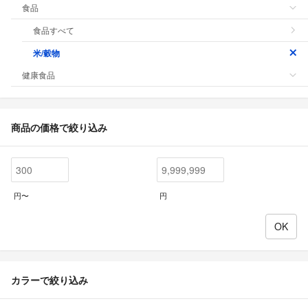
食品
食品すべて
米/穀物
健康食品
商品の価格で絞り込み
円〜
円
カラーで絞り込み