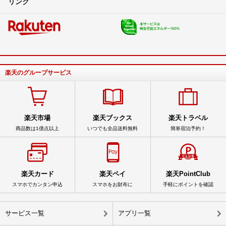
リンク
楽天のグループサービス
楽天市場
楽天ブックス
楽天トラベル
商品数は1億点以上
いつでも全品送料無料
簡単宿泊予約！
楽天カード
楽天ペイ
楽天PointClub
スマホでカンタン申込
スマホをお財布に
手軽にポイントを確認
サービス一覧
アプリ一覧