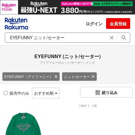
ログイン
会員登録
EYEFUNNY (ニット/セーター)
アイファニーのニット/セーター / メンズ
EYEFUNNY（アイファニー）
ニット/セーター
絞り込み
販売中のみ
おすすめ順
1件中 1 - 1件