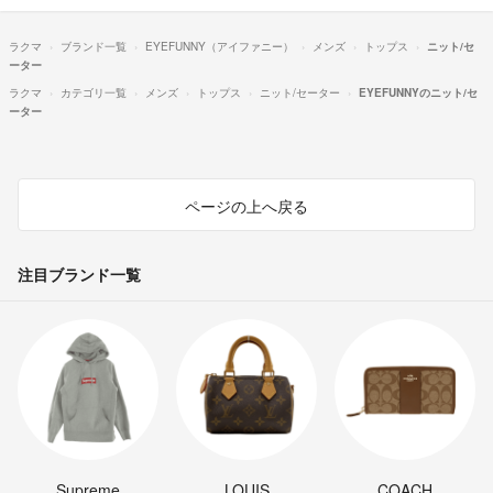
ラクマ
ブランド一覧
EYEFUNNY（アイファニー）
メンズ
トップス
ニット/セ
ーター
ラクマ
カテゴリ一覧
メンズ
トップス
ニット/セーター
EYEFUNNYのニット/セ
ーター
ページの上へ戻る
注目ブランド一覧
Supreme
LOUIS
COACH