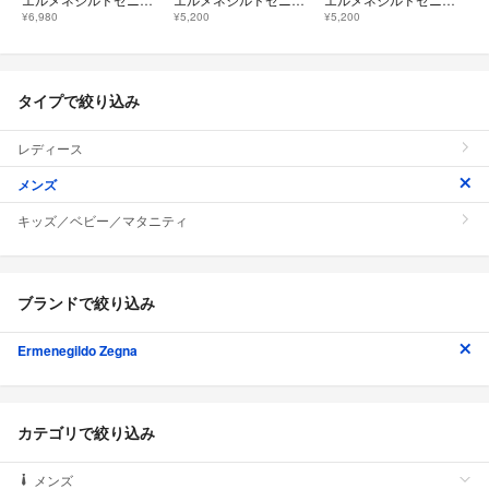
¥6,980
¥5,200
¥5,200
タイプで絞り込み
レディース
メンズ
キッズ／ベビー／マタニティ
ブランドで絞り込み
Ermenegildo Zegna
カテゴリで絞り込み
メンズ