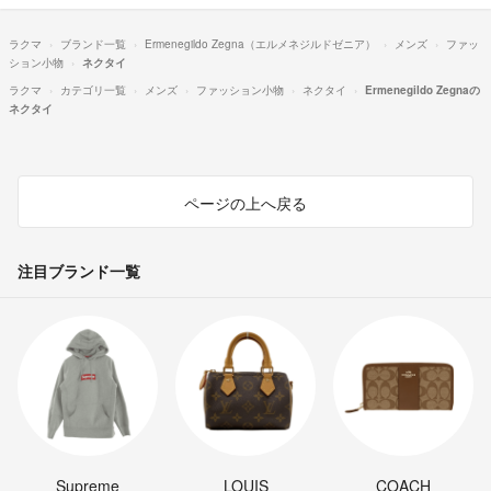
ラクマ
ブランド一覧
Ermenegildo Zegna（エルメネジルドゼニア）
メンズ
ファッ
ション小物
ネクタイ
ラクマ
カテゴリ一覧
メンズ
ファッション小物
ネクタイ
Ermenegildo Zegnaの
ネクタイ
ページの上へ戻る
注目ブランド一覧
Supreme
LOUIS
COACH