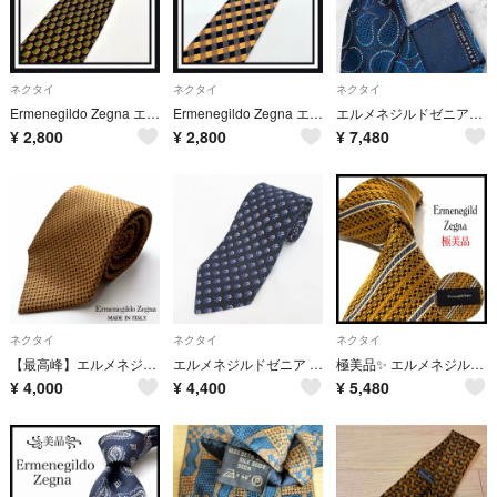
ネクタイ
ネクタイ
ネクタイ
Ermenegildo Zegna エルメネジルドゼニア ネクタイ
Ermenegildo Zegna エルメネジルドゼニア ネクタイ
エルメネジルドゼニア ネクタイ ペイズリー柄 ブルー ブラウン
¥
2,800
¥
2,800
¥
7,480
ネクタイ
ネクタイ
ネクタイ
【最高峰】エルメネジルド ゼニア イタリア製シルク ネクタイ 小紋柄
エルメネジルドゼニア 花柄 シルク 絹 ネクタイ レギュラータイ 紺系 ネイビー
極美品✨ エルメネジルドゼニア ネクタイ ストライプ ブラウン イタリア製
¥
4,000
¥
4,400
¥
5,480