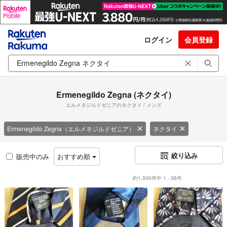
ログイン
会員登録
Ermenegildo Zegna (ネクタイ)
エルメネジルドゼニアのネクタイ / メンズ
Ermenegildo Zegna（エルメネジルドゼニア）
ネクタイ
絞り込み
販売中のみ
おすすめ順
約1,000件中 1 - 36件