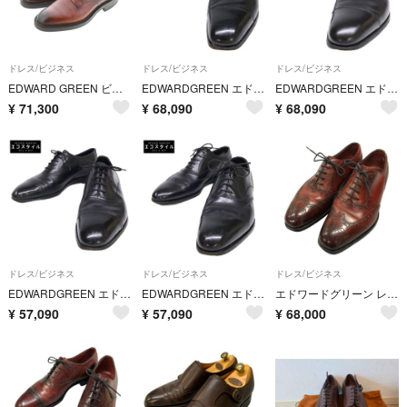
ドレス/ビジネス
ドレス/ビジネス
ドレス/ビジネス
EDWARD GREEN ビジネス・ドレスシューズ 23.5cm 茶 【古着】【中古】【送料無料】
EDWARDGREEN エドワードグリーン CHELSEA チェルシー ストレートチップ レザーシューズ 8 1/2
EDWARDGREEN エドワードグリーン CHELSEA チェルシー ストレートチップ レザーシューズ 8 1/2
¥
71,300
¥
68,090
¥
68,090
ドレス/ビジネス
ドレス/ビジネス
ドレス/ビジネス
EDWARDGREEN エドワードグリーン BERKELEY バークレー パンチドキャップトゥ レザーシューズ 8 1/2
EDWARDGREEN エドワードグリーン BEAULIEU ビューロー ウィングチップ レザーシューズ 8 1/2
エドワードグリーン レザーシューズ フルブローグ 606ラスト【LA】【中古】
¥
57,090
¥
57,090
¥
68,000