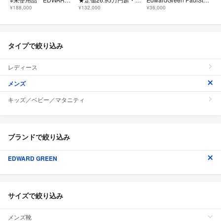
¥188,000
¥132,000
¥36,000
タイプで絞り込み
レディース
メンズ
キッズ／ベビー／マタニティ
ブランドで絞り込み
EDWARD GREEN
サイズで絞り込み
メンズ靴