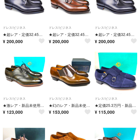
ドレス/ビジネス
ドレス/ビジネス
ドレス/ビジネス
★超レア・定価32.45万円・新品未使用★ エドワードグリーン ドーバー DOVER 606ラスト ブラック サイズ6.5E
★超レア・定価32.45万円・新品未使用★ エドワードグリーン ドーバー DOVER 606ラスト ダークオーク サイズ9.5E
★超レア・定価32.45万円・新品未使用★ エドワードグリーン ドーバー DOVER 606ラスト ブラック サイズ8E
¥
200,000
¥
200,000
¥
200,000
ドレス/ビジネス
ドレス/ビジネス
ドレス/ビジネス
★激レア・新品未使用★ エドワードグリーン インヴァネス INVERNESS オリーブグリーン 82ラスト サイズ7.5E 純正シ
★幻のレア・新品未使用★ エドワードグリーン リミテッドエディション ブラナー BRANAGH コードバン サイズ7.5F シュー
★定価25.3万円・新品未使用★ エドワードグリーン ウエストミンスター WESTMINSTER ネイビー スエード 890ラスト
¥
123,000
¥
153,000
¥
115,000