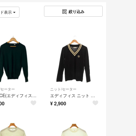
絞り込み
ッド表示
/セーター
ニット/セーター
EDIFICE(エディフィス) 長袖セーター サイズ40 M メンズ - ダークグリーン Vネック/ブランドタグ取れかけ
エディフィス ニット セーター 38 黒 ブラック アイボリー Vネック
00
¥
2,900