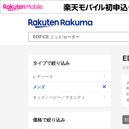
E
タイプで絞り込み
エデ
レディース
メンズ
キッズ／ベビー／マタニティ
価格で絞り込み
E