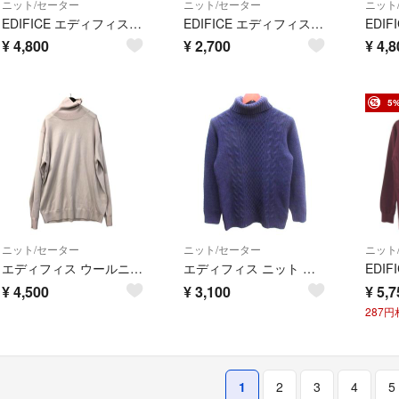
ニット/セーター
ニット/セーター
ニット
EDIFICE エディフィス ニット・セーター S 黄 【古着】【中古】【送料無料】
EDIFICE エディフィス ニット・セーター S 茶 【古着】【中古】【送料無料】
¥
4,800
¥
2,700
¥
4,8
5
ニット/セーター
ニット/セーター
ニット
エディフィス ウールニット タートルネック パープル【AFB5】
エディフィス ニット セーター タートルネック ケーブル ウール 長袖 48 紫
¥
4,500
¥
3,100
¥
5,7
287
1
2
3
4
5