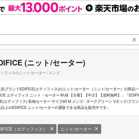
DIFICE (ニット/セーター)
ィフィスのニット/セーター / メンズ
人気ブランドEDIFICE(エディフィス)のニット/セーター（ニット/セーター）の商品一覧。
FICE エディフィス ニット・セーター M 緑 【古着】【中古】【送料無料】」「EDIFICE
CE(エディフィス) 長袖セーター サイズ40 M メンズ - ダークグリーン Vネック
点以上のEDIFICE ニット/セーターの通販できる商品を販売中です。
DIFICE（エディフィス）
ニット/セーター