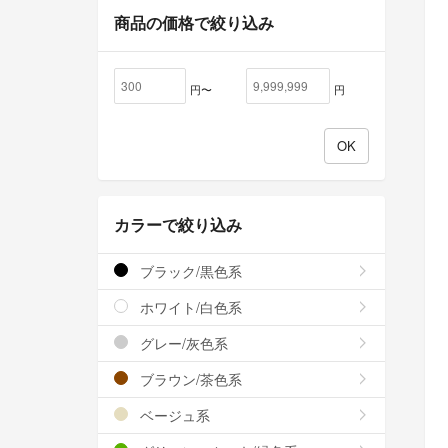
商品の価格で絞り込み
円〜
円
カラーで絞り込み
ブラック/黒色系
ホワイト/白色系
グレー/灰色系
ブラウン/茶色系
ベージュ系