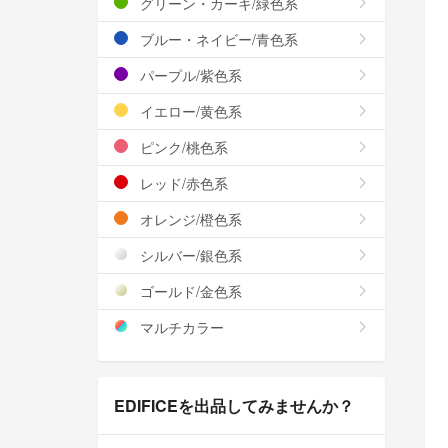
グリーン・カーキ/緑色系
ブルー・ネイビー/青色系
パープル/紫色系
イエロー/黄色系
ピンク/桃色系
レッド/赤色系
オレンジ/橙色系
シルバー/銀色系
ゴールド/金色系
マルチカラー
EDIFICEを出品してみませんか？