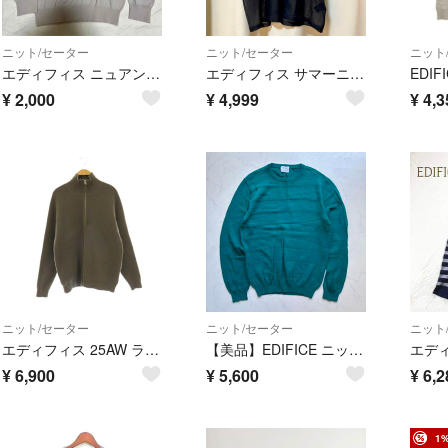
ニット/セーター
ニット/セーター
ニット
エディフィス ニュアンスパープル ハイゲージ クルーネックウールニット S
エディフィス サマーニット EDIFICE
¥
2,000
¥
4,999
¥
4,3
ニット/セーター
ニット/セーター
ニット
エディフィス 25AW ライトウェイト ドライバーズニット セーター
【美品】EDIFICE ニット セーター コットン 緑 46 M相当（H173）
¥
6,900
¥
5,600
¥
6,2
1