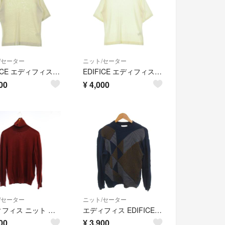
/セーター
ニット/セーター
EDIFICE エディフィス ニット・セーター S 緑 【古着】【中古】【送料無料】
EDIFICE エディフィス ニット・セーター S 白 【古着】【中古】【送料無料】
00
¥
4,000
/セーター
ニット/セーター
エディフィス ニット セーター L 赤 タートルネック 長袖 /JP47
エディフィス EDIFICE ラッピンノット コラボ ニット セーター M 紺
00
¥
3,900