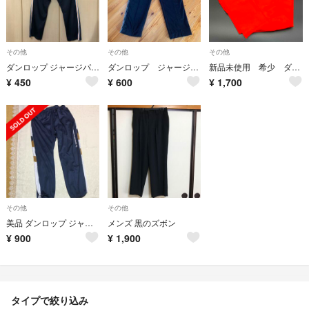
その他
その他
その他
ダンロップ ジャージパンツ
ダンロップ ジャージ 下 LL 黒 SALE！4/30まで
新品未使用 希少 ダンロップ スノーパンツ
¥
450
¥
600
¥
1,700
その他
その他
美品 ダンロップ ジャージ パンツ Lサイズ
メンズ 黒のズボン
¥
900
¥
1,900
タイプで絞り込み