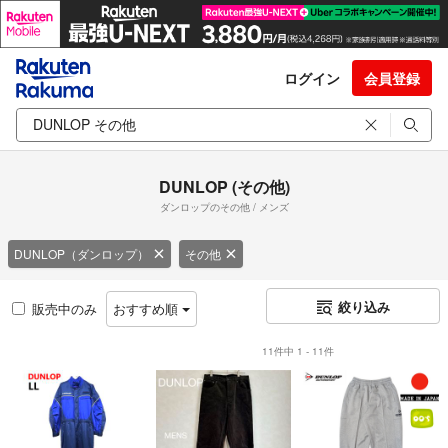
ログイン
会員登録
DUNLOP (その他)
ダンロップのその他 / メンズ
DUNLOP（ダンロップ）
その他
絞り込み
販売中のみ
おすすめ順
11件中 1 - 11件