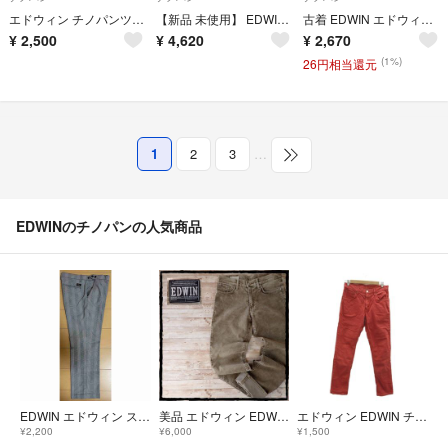
エドウィン チノパンツ 31 ベージュ 無地 長ズボン/ST ■ECA006
【新品 未使用】 EDWIN エドウィン 【KT0503大人のふだん着】 形態安定 ツータック トラウザー パンツ Sz.36 メンズ 黒
古着 EDWIN エドウィン クロップド丈 チノパンツ S ベージュ系 メンズ
¥
2,500
¥
4,620
¥
2,670
(1%)
26円相当還元
1
2
3
…
EDWINのチノパンの人気商品
EDWIN エドウィン スラックス チェック柄 千鳥柄 サイズ32アジャスター有
美品 エドウィン EDWIN 503 コーデュロイ ストレートパンツ 33
エドウィン EDWIN チノパンツ スリムパンツ アンクル丈 30 オレンジ
¥2,200
¥6,000
¥1,500