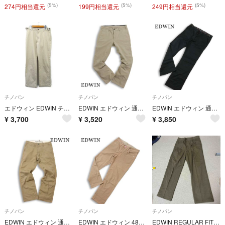
(5%)
(5%)
(5%)
274円相当還元
199円相当還元
249円相当還元
チノパン
チノパン
チノパン
エドウィン EDWIN チノパンツ コットン シンプル 28 ベージュ
EDWIN エドウィン 通年★ 【ERK03】 ジャージーズ ストレッチ パンツ Sz.M メンズ
EDWIN エドウィン 通年★ 【K51203】 KHAKI Regular Fit ブーツカット パンツ 大きいサイズ Sz.XL メンズ 黒
¥
3,700
¥
3,520
¥
3,850
チノパン
チノパン
チノパン
EDWIN エドウィン 通年★ 【K50504 505 KHAKI】 シンチバック ストレート パンツ Sz.32 メンズ
EDWIN エドウィン 488ELS ストレッチ★ スリム テーパード パンツ 日本製 Sz.M メンズ
EDWIN REGULAR FIT チノパン カーキ 32