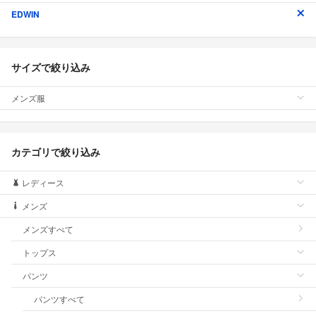
EDWIN
サイズで絞り込み
メンズ服
カテゴリで絞り込み
レディース
メンズ
メンズすべて
トップス
パンツ
パンツすべて