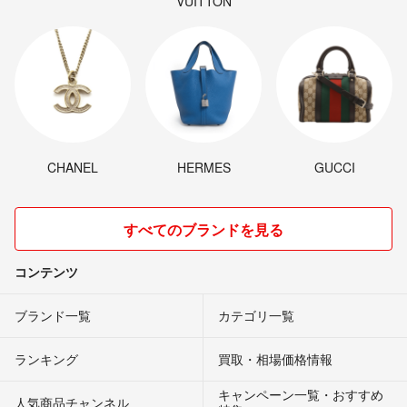
VUITTON
CHANEL
HERMES
GUCCI
すべてのブランドを見る
コンテンツ
ブランド一覧
カテゴリ一覧
ランキング
買取・相場価格情報
キャンペーン一覧・おすすめ
人気商品チャンネル