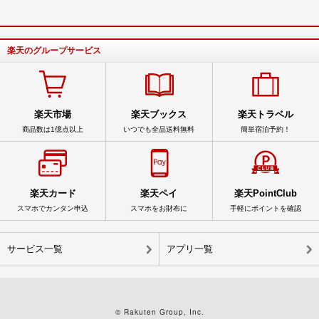
楽天のグループサービス
楽天市場
楽天ブックス
楽天トラベル
商品数は1億点以上
いつでも全品送料無料
簡単宿泊予約！
楽天カード
楽天ペイ
楽天PointClub
スマホでカンタン申込
スマホをお財布に
手軽にポイントを確認
サービス一覧
アプリ一覧
© Rakuten Group, Inc.