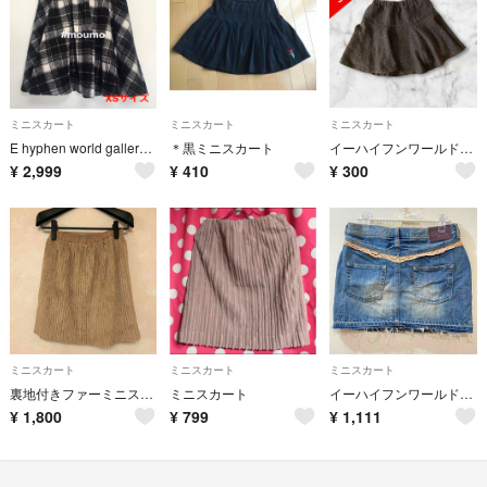
ミニスカート
ミニスカート
ミニスカート
E hyphen world gallery ミニスカート ブラック×ホワイト
＊黒ミニスカート
イーハイフンワールドギャラリー ミニスカート ブラウン フレア
¥
2,999
¥
410
¥
300
ミニスカート
ミニスカート
ミニスカート
裏地付きファーミニスカート
ミニスカート
イーハイフンワールドギャラリー デニム ミニスカート
¥
1,800
¥
799
¥
1,111