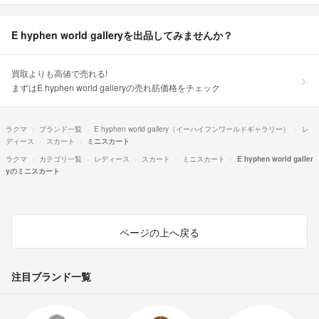
E hyphen world galleryを出品してみませんか？
買取よりも高値で売れる!
まずはE hyphen world galleryの売れ筋価格をチェック
ラクマ
ブランド一覧
E hyphen world gallery（イーハイフンワールドギャラリー）
レ
ディース
スカート
ミニスカート
ラクマ
カテゴリ一覧
レディース
スカート
ミニスカート
E hyphen world galler
yのミニスカート
ページの上へ戻る
注目ブランド一覧