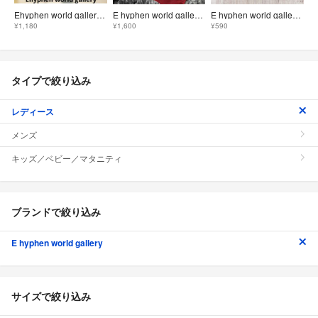
Ehyphen world gallery スカート ブルー系 総柄 ひざ丈
E hyphen world gallery ミニスカート ボルドー F 美品
E hyphen world gallery リボン付き ミニスカート ブラウン
¥1,180
¥1,600
¥590
タイプで絞り込み
レディース
メンズ
キッズ／ベビー／マタニティ
ブランドで絞り込み
E hyphen world gallery
サイズで絞り込み