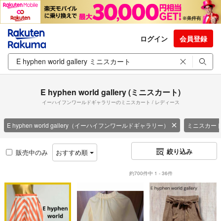
ログイン
会員登録
E hyphen world gallery (ミニスカート)
イーハイフンワールドギャラリーのミニスカート / レディース
E hyphen world gallery（イーハイフンワールドギャラリー）
ミニスカー
絞り込み
販売中のみ
おすすめ順
約700件中 1 - 36件