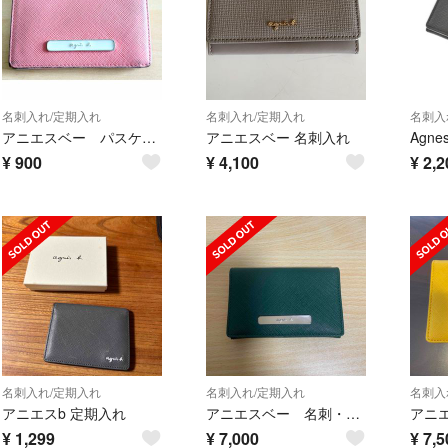
名刺入れ/定期入れ
名刺入れ/定期入れ
名刺入
アニエスベー パスケース カードケース ピンク
アニエスベー 名刺入れ
¥
900
¥
4,100
¥
2,2
名刺入れ/定期入れ
名刺入れ/定期入れ
名刺入
アニエスb 定期入れ
アニエスベー 名刺・カードケース
¥
1,299
¥
7,000
¥
7,5