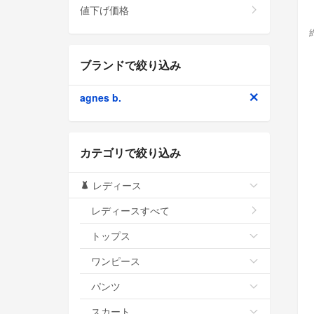
値下げ価格
ブランドで絞り込み
agnes b.
カテゴリで絞り込み
レディース
レディースすべて
トップス
ワンピース
パンツ
スカート