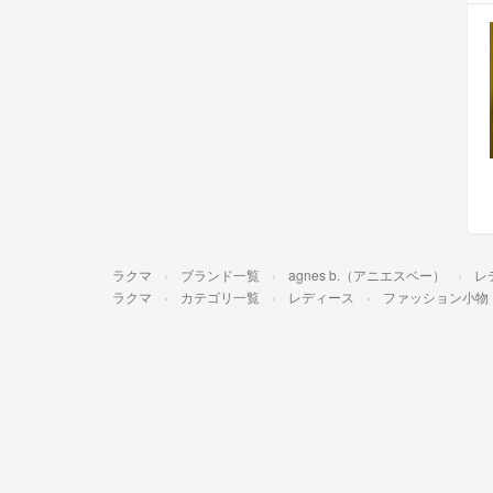
ラクマ
ブランド一覧
agnes b.（アニエスベー）
レ
ラクマ
カテゴリ一覧
レディース
ファッション小物