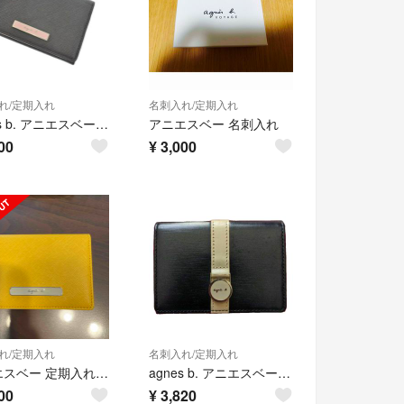
れ/定期入れ
名刺入れ/定期入れ
Agnes b. アニエスベー カードケース - 茶系 【古着】【中古】
アニエスベー 名刺入れ
00
¥
3,000
れ/定期入れ
名刺入れ/定期入れ
アニエスベー 定期入れ カードケース
agnes b. アニエスベー 名刺入れ カードケース
00
¥
3,820