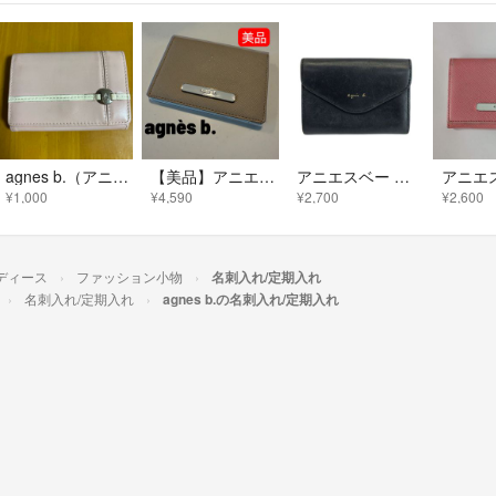
agnes b.（アニエスベー）名刺入れ
【美品】アニエスベーagnès b. ベージュ 名刺入れ パスケース
アニエスベー カードケース 名刺入れ パスケース 二つ折り レザー ロゴ 黒
¥1,000
¥4,590
¥2,700
¥2,600
ディース
ファッション小物
名刺入れ/定期入れ
名刺入れ/定期入れ
agnes b.の名刺入れ/定期入れ