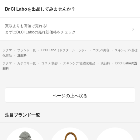
Dr.Ci Laboを出品してみませんか？
買取よりも高値で売れる!
まずはDr.Ci Laboの売れ筋価格をチェック
ラクマ
ブランド一覧
Dr.Ci Labo（ドクターシーラボ）
コスメ/美容
スキンケア/基礎
化粧品
洗顔料
ラクマ
カテゴリ一覧
コスメ/美容
スキンケア/基礎化粧品
洗顔料
Dr.Ci Laboの洗
顔料
ページの上へ戻る
注目ブランド一覧