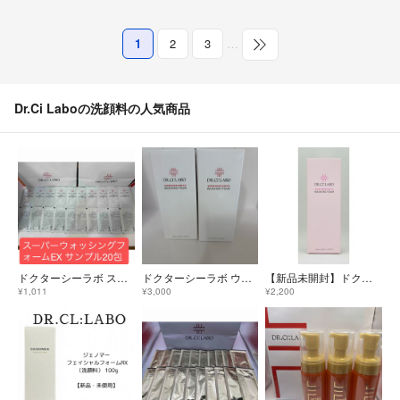
1
2
3
…
Dr.Ci Laboの洗顔料の人気商品
ドクターシーラボ スーパーウォッシングフォームEX サンプル20包
ドクターシーラボ ウォッシングフォーム SモイスチャーEX洗顏料内容量90g×2
【新品未開封】ドクターシーラボ ウォッシングフォームSセンシティブEX 100g
¥1,011
¥3,000
¥2,200