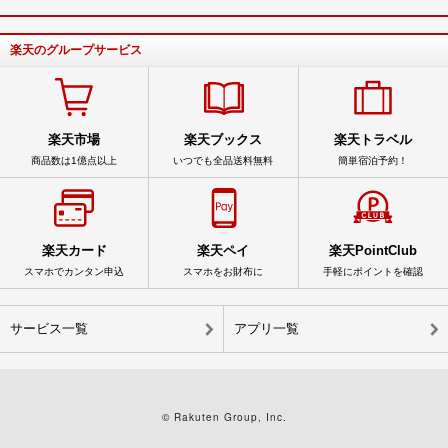
楽天のグループサービス
楽天市場
楽天ブックス
楽天トラベル
商品数は1億点以上
いつでも全品送料無料
簡単宿泊予約！
楽天カード
楽天ペイ
楽天PointClub
スマホでカンタン申込
スマホをお財布に
手軽にポイントを確認
サービス一覧
アプリ一覧
© Rakuten Group, Inc.