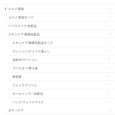
コスメ/美容
コスメ/美容すべて
ベースメイク/化粧品
スキンケア/基礎化粧品
スキンケア/基礎化粧品すべて
クレンジング/メイク落とし
化粧水/ローション
ブースター/導入液
美容液
フェイスクリーム
オールインワン化粧品
パック/フェイスマスク
ボディケア