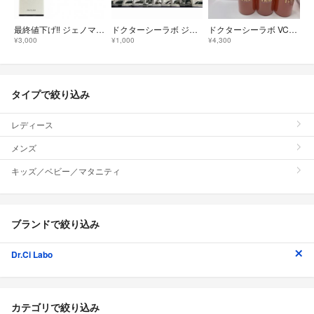
最終値下げ‼️ ジェノマー フェイシャルフォームRX（洗顔料）100g
ドクターシーラボ ジェノマー フェイシャルフォームRX 1回分×20パウチ
ドクターシーラボ VC100 ウォッシングフォーム（洗顔料）120ml×3本
¥3,000
¥1,000
¥4,300
タイプで絞り込み
レディース
メンズ
キッズ／ベビー／マタニティ
ブランドで絞り込み
Dr.Ci Labo
カテゴリで絞り込み