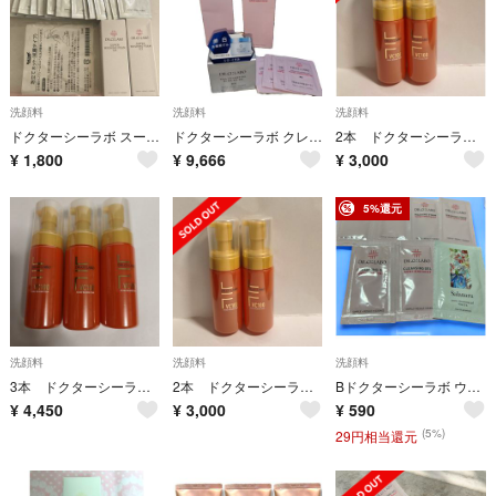
洗顔料
洗顔料
洗顔料
ドクターシーラボ スーパーウォッシングフォームEX 洗顔料
ドクターシーラボ クレンジングゲル・ウォッシングフォーム・美白ゲル おまとめ
2本 ドクターシーラボ VC100 毛穴 ウォッシングフォーム 120ml
¥
1,800
¥
9,666
¥
3,000
5%還元
洗顔料
洗顔料
洗顔料
3本 ドクターシーラボ VC100 毛穴 ウォッシングフォーム 120ml
2本 ドクターシーラボ VC100 毛穴 ウォッシングフォーム 120ml
Bドクターシーラボ ウォッシングフォームSセンシティブEX 100g
¥
4,450
¥
3,000
¥
590
(5%)
29円相当還元