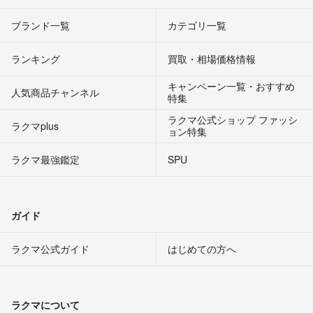
ブランド一覧
カテゴリ一覧
ランキング
買取・相場価格情報
キャンペーン一覧・おすすめ
人気商品チャンネル
特集
ラクマ公式ショップ ファッシ
ラクマplus
ョン特集
ラクマ最強鑑定
SPU
ガイド
ラクマ公式ガイド
はじめての方へ
ラクマについて