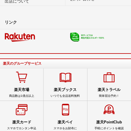
出店について
リンク
楽天のグループサービス
楽天市場
楽天ブックス
楽天トラベル
商品数は1億点以上
いつでも全品送料無料
簡単宿泊予約！
楽天カード
楽天ペイ
楽天PointClub
スマホでカンタン申込
スマホをお財布に
手軽にポイントを確認