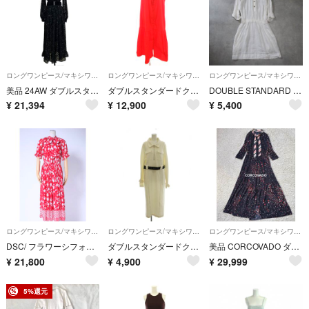
ロングワンピース/マキシワンピース
ロングワンピース/マキシワンピース
ロングワンピース/マキシワンピース
美品 24AW ダブルスタンダードクロージング ダブスタ ハートオパール シャーリング ワンピース 0201-111-244A 36 ブラック レディース 古着 中古 USED
ダブルスタンダードクロージング ワンピース ドレス ノースリーブ フリル 赤
DOUBLE STANDARD CLOTHING / リネン ワンピース 麻
¥
21,394
¥
12,900
¥
5,400
ロングワンピース/マキシワンピース
ロングワンピース/マキシワンピース
ロングワンピース/マキシワンピース
DSC/ フラワーシフォンプリーツワンピース
ダブルスタンダードクロージング ダブスタ ワンピース 36 白 ホワイト 襟付き
美品 CORCOVADO ダブルスタンダード取り扱い ボウタイ ワンピース
¥
21,800
¥
4,900
¥
29,999
5%還元