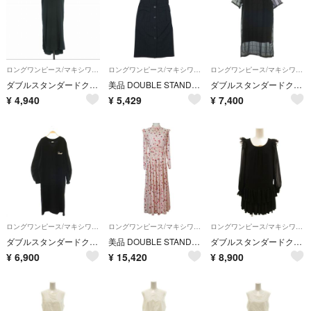
ロングワンピース/マキシワンピース
ロングワンピース/マキシワンピース
ロングワンピース/マキシワンピース
ダブルスタンダードクロージング ダブスタ ワンピース ドレス 36 ブラック
美品 DOUBLE STANDARD CLOTHING ダブルスタンダードクロージング ピンストライプ ノースリーブワンピース ロングジレ 黒 ブラック レディース 古着 中古 USED
ダブルスタンダードクロージング ダブスタ ESSENTIAL 24SS ワンピ
¥
4,940
¥
5,429
¥
7,400
ロングワンピース/マキシワンピース
ロングワンピース/マキシワンピース
ロングワンピース/マキシワンピース
ダブルスタンダードクロージング ダブスタ エッセンシャル コットン天竺
美品 DOUBLE STANDARD CLOTHING ダブルスタンダードクロージング シフォンフリルワンピース ドレス 長袖 ロング丈 36 ピンク レディース 古着 中古 USED
ダブルスタンダードクロージング ダブスタ 美品 ミモレワンピース シアースリーブ
¥
6,900
¥
15,420
¥
8,900