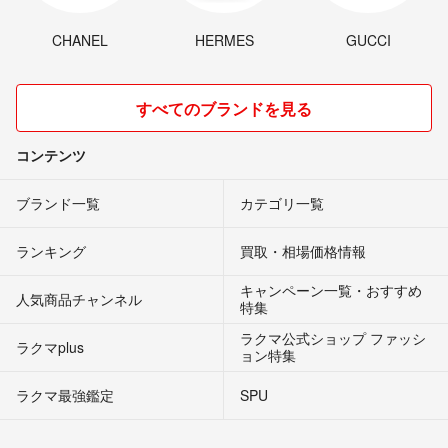
CHANEL
HERMES
GUCCI
すべてのブランドを見る
コンテンツ
ブランド一覧
カテゴリ一覧
ランキング
買取・相場価格情報
キャンペーン一覧・おすすめ
人気商品チャンネル
特集
ラクマ公式ショップ ファッシ
ラクマplus
ョン特集
ラクマ最強鑑定
SPU