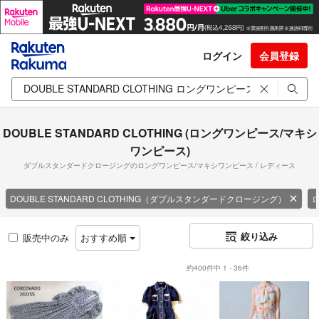
ログイン
会員登録
DOUBLE STANDARD CLOTHING (ロングワンピース/マキシ
ワンピース)
ダブルスタンダードクロージングのロングワンピース/マキシワンピース / レディース
DOUBLE STANDARD CLOTHING（ダブルスタンダードクロージング）
絞り込み
販売中のみ
おすすめ順
約400件中 1 - 36件