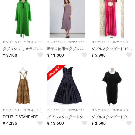
ロングワンピース/マキシワンピース
ロングワンピース/マキシワンピース
ロングワンピース/マキシワンピース
ダブスタ ミリオラメントダブルエアーAラインワンピース ダンボールニット 38
新品未使用☆ダブルスタンダードクロージン アメリカンスリーブロングワンピース
ダブルスタンダード ピンク アシンメトリーワンピース
¥
9,100
¥
11,300
¥
5,900
ロングワンピース/マキシワンピース
ロングワンピース/マキシワンピース
ロングワンピース/マキシワンピース
DOUBLE STANDARD CLOTHING / ダブルスタンダードクロージング | ボリューム ティアード ジャンパー スカート ワンピース | F | ブラウン | レディース
ダブルスタンダードクロージング ヒロインマキシワンピ 黒 フリル 38 D404
ダブルスタンダードクロージング ダブスタ ワンピース F 紺
¥
4,235
¥
13,500
¥
2,500