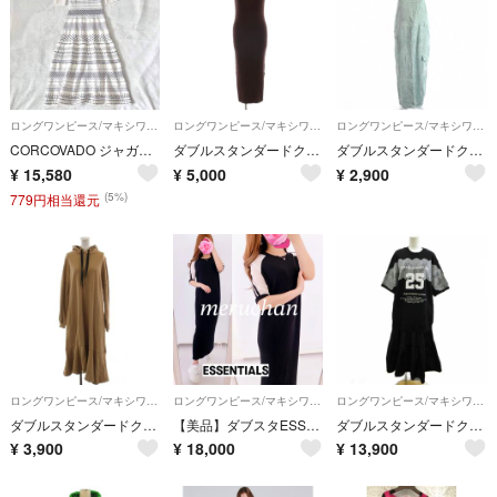
ロングワンピース/マキシワンピース
ロングワンピース/マキシワンピース
ロングワンピース/マキシワンピース
CORCOVADO ジャガードボーダーワンピース ホワイト ニットワンピ 36
ダブルスタンダードクロージング エッセンシャル ワイドリブスリットワンピース
ダブルスタンダードクロージング ダブスタ ワンピース コーデュロイ 36 水色
¥
15,580
¥
5,000
¥
2,900
(5%)
779円相当還元
ロングワンピース/マキシワンピース
ロングワンピース/マキシワンピース
ロングワンピース/マキシワンピース
ダブルスタンダードクロージング フーディワンピース F ベージュ フード付き
【美品】ダブスタESSENTIAL ライン サマーニット 半袖ロングワンピース
ダブルスタンダードクロージング タフタドッキングワンピース レース 36 黒
¥
3,900
¥
18,000
¥
13,900