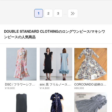
1
2
3
…
DOUBLE STANDARD CLOTHINGのロングワンピース/マキシワ
ンピースの人気商品
DSC / フラワーシフォンギャザーノースリワンピース ダブルスタンダード ソブ
sov. 黒 フリルノースリーブワンピース 未使用品 ダブスタ
CORCOVADO 総柄ロングワンピースSサイズ
¥19,600
¥14,800
¥69,000