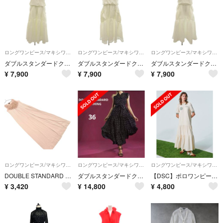
ロングワンピース/マキシワンピース
ロングワンピース/マキシワンピース
ロングワンピース/マキシワンピース
ダブルスタンダードクロージング ダブスタ ESSENTIAL 美品 ワンピース
ダブルスタンダードクロージング ダブスタ ESSENTIAL 美品 ワンピース
ダブルスタンダードクロージング ダブスタ ESSENTIAL 美品 ワンピース
¥
7,900
¥
7,900
¥
7,900
ロングワンピース/マキシワンピース
ロングワンピース/マキシワンピース
ロングワンピース/マキシワンピース
DOUBLE STANDARD CLOTHING ダブルスタンダードクロージング フリル ノースリーブ ワンピース sizeF/モカ ■◆ レディース
ダブルスタンダードクロージング 星柄 ロングワンピース マキシ丈 ダブスタ36
【DSC】ポロワンピース【ESSENTIAL】
¥
3,420
¥
14,800
¥
4,800