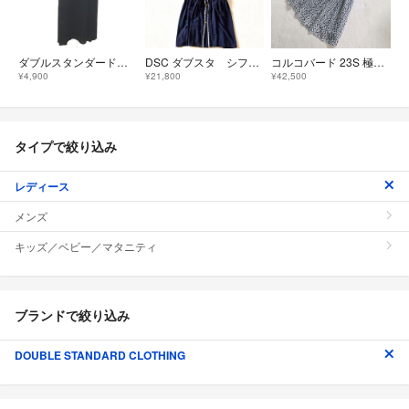
ダブルスタンダードクロージング ロングワンピース ノースリーブ Aライン 黒
DSC ダブスタ シフォンマキシワンピース 襟付き 金ボタン 異素材 インナー付
コルコバード 23S 極美品 上品 花柄刺繍 パフスリーブ 総柄 ワンピース CORCOVADO
¥4,900
¥21,800
¥42,500
タイプで絞り込み
レディース
メンズ
キッズ／ベビー／マタニティ
ブランドで絞り込み
DOUBLE STANDARD CLOTHING