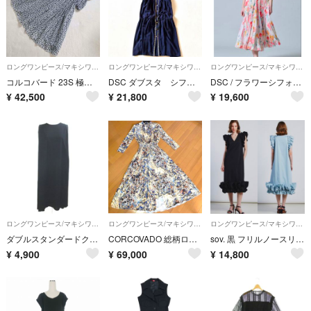
ロングワンピース/マキシワンピース
ロングワンピース/マキシワンピース
ロングワンピース/マキシワンピース
コルコバード 23S 極美品 上品 花柄刺繍 パフスリーブ 総柄 ワンピース CORCOVADO
DSC ダブスタ シフォンマキシワンピース 襟付き 金ボタン 異素材 インナー付
DSC / フラワーシフォンギャザーノースリワンピース ダブルスタンダード ソブ
¥
42,500
¥
21,800
¥
19,600
ロングワンピース/マキシワンピース
ロングワンピース/マキシワンピース
ロングワンピース/マキシワンピース
ダブルスタンダードクロージング ロングワンピース ノースリーブ Aライン 黒
CORCOVADO 総柄ロングワンピースSサイズ
sov. 黒 フリルノースリーブワンピース 未使用品 ダブスタ
¥
4,900
¥
69,000
¥
14,800