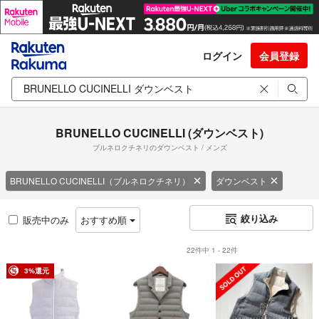
ログイン
会員登録
BRUNELLO CUCINELLI (ダウンベスト)
ブルネロクチネリのダウンベスト / メンズ
BRUNELLO CUCINELLI（ブルネロクチネリ）
ダウンベスト
絞り込み
販売中のみ
おすすめ順
22件中 1 - 22件
3%還元