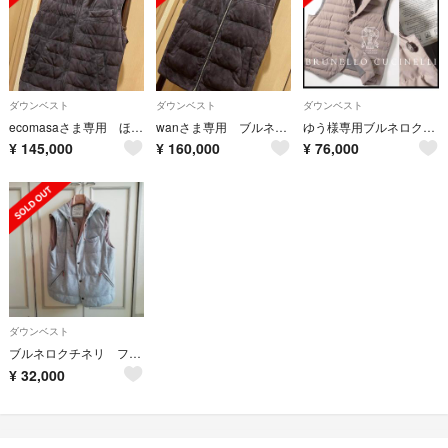
ダウンベスト
ダウンベスト
ダウンベスト
ecomasaさま専用 ほぼ未使用 ブルネロクチネリ スエード ダウンベストXS
wanさま専用 ブルネロクチネリ スエードカシミヤ ダウンベスト46
ゆう様専用ブルネロクチネリウォーターレジスタントナイロングースダウンベストM
¥
145,000
¥
160,000
¥
76,000
ダウンベスト
ブルネロクチネリ フード付きベスト サイズM
¥
32,000