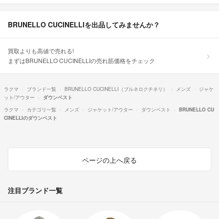
BRUNELLO CUCINELLIを出品してみませんか？
買取よりも高値で売れる!
まずはBRUNELLO CUCINELLIの売れ筋価格をチェック
ラクマ
ブランド一覧
BRUNELLO CUCINELLI（ブルネロクチネリ）
メンズ
ジャケ
ット/アウター
ダウンベスト
ラクマ
カテゴリ一覧
メンズ
ジャケット/アウター
ダウンベスト
BRUNELLO CU
CINELLIのダウンベスト
ページの上へ戻る
注目ブランド一覧