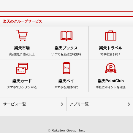
楽天のグループサービス
楽天市場
楽天ブックス
楽天トラベル
商品数は1億点以上
いつでも全品送料無料
簡単宿泊予約！
楽天カード
楽天ペイ
楽天PointClub
スマホでカンタン申込
スマホをお財布に
手軽にポイントを確認
サービス一覧
アプリ一覧
© Rakuten Group, Inc.