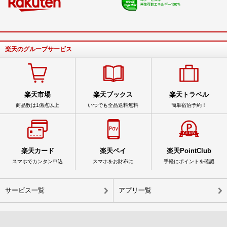
楽天のグループサービス
楽天市場
楽天ブックス
楽天トラベル
商品数は1億点以上
いつでも全品送料無料
簡単宿泊予約！
楽天カード
楽天ペイ
楽天PointClub
スマホでカンタン申込
スマホをお財布に
手軽にポイントを確認
サービス一覧
アプリ一覧