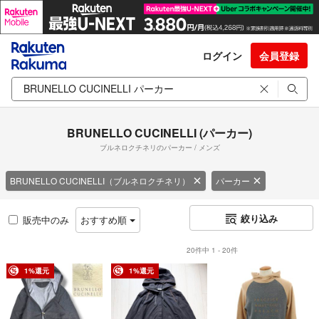
ログイン
会員登録
BRUNELLO CUCINELLI (パーカー)
ブルネロクチネリのパーカー / メンズ
BRUNELLO CUCINELLI（ブルネロクチネリ）
パーカー
絞り込み
販売中のみ
おすすめ順
20件中 1 - 20件
1%還元
1%還元