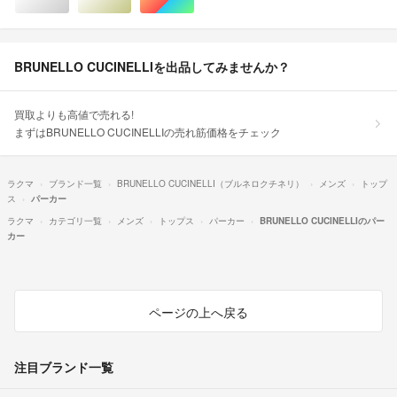
シルバー/銀色系
ゴールド/金色系
マルチカラー
BRUNELLO CUCINELLIを出品してみませんか？
買取よりも高値で売れる!
まずはBRUNELLO CUCINELLIの売れ筋価格をチェック
ラクマ
ブランド一覧
BRUNELLO CUCINELLI（ブルネロクチネリ）
メンズ
トップ
ス
パーカー
ラクマ
カテゴリ一覧
メンズ
トップス
パーカー
BRUNELLO CUCINELLIのパー
カー
ページの上へ戻る
注目ブランド一覧