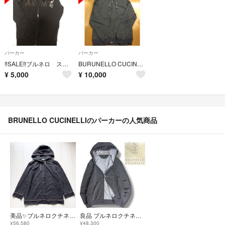
パーカー
パーカー
‼️SALE‼️ブルネロ スタイリッシュ パーカー タグ付 未使用
BURUNELLO CUCINELLI メンズパーカー
¥
5,000
¥
10,000
BRUNELLO CUCINELLIのパーカーの人気商品
美品✨ブルネロクチネリ ゴールドモニーレ パーカー フード 装飾 希少2XL
良品 ブルネロクチネリ ジップアップフーディー パーカー パーカ グレー M
¥56,580
¥48,300