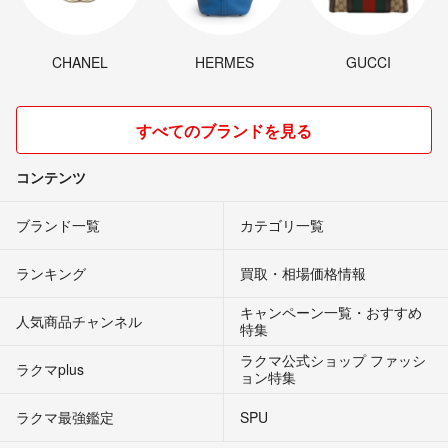
CHANEL
HERMES
GUCCI
すべてのブランドを見る
コンテンツ
ブランド一覧
カテゴリ一覧
ランキング
買取・相場価格情報
キャンペーン一覧・おすすめ
人気商品チャンネル
特集
ラクマ公式ショップ ファッシ
ラクマplus
ョン特集
ラクマ最強鑑定
SPU