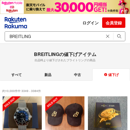
ログイン
会員登録
BREITLINGの値下げアイテム
出品時より値下げされたブライトリングの商品
すべて
新品
中古
値下げ
約10,000件中 3349 - 3384件