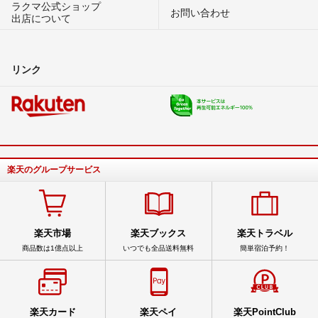
ラクマ公式ショップ
お問い合わせ
出店について
リンク
楽天のグループサービス
楽天市場
楽天ブックス
楽天トラベル
商品数は1億点以上
いつでも全品送料無料
簡単宿泊予約！
楽天カード
楽天ペイ
楽天PointClub