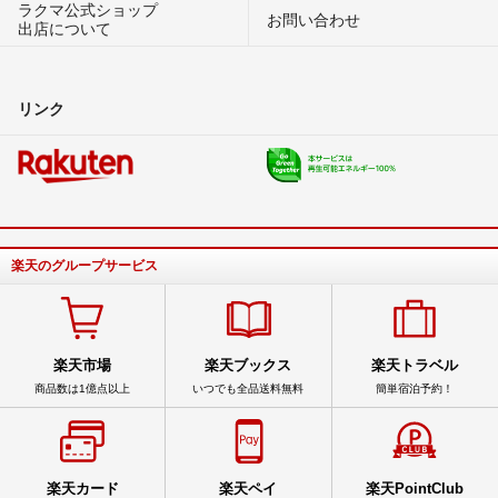
ラクマ公式ショップ
お問い合わせ
出店について
リンク
楽天のグループサービス
楽天市場
楽天ブックス
楽天トラベル
商品数は1億点以上
いつでも全品送料無料
簡単宿泊予約！
楽天カード
楽天ペイ
楽天PointClub