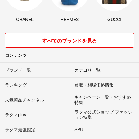
CHANEL
HERMES
GUCCI
すべてのブランドを見る
コンテンツ
ブランド一覧
カテゴリ一覧
ランキング
買取・相場価格情報
キャンペーン一覧・おすすめ
人気商品チャンネル
特集
ラクマ公式ショップ ファッシ
ラクマplus
ョン特集
ラクマ最強鑑定
SPU